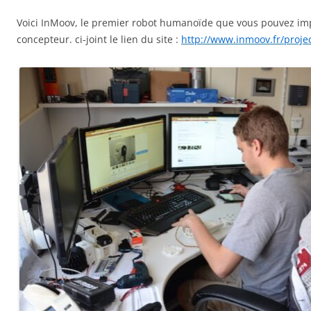
Voici InMoov, le premier robot humanoïde que vous pouvez im
concepteur. ci-joint le lien du site :
http://www.inmoov.fr/projec