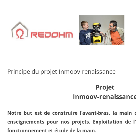
Aller
au
contenu
Principe du projet Inmoov-renaissance
Projet
Inmoov-renaissanc
Notre but est de construire l’avant-bras, la main 
enseignements pour nos projets. Exploitation de l
fonctionnement et étude de la main.