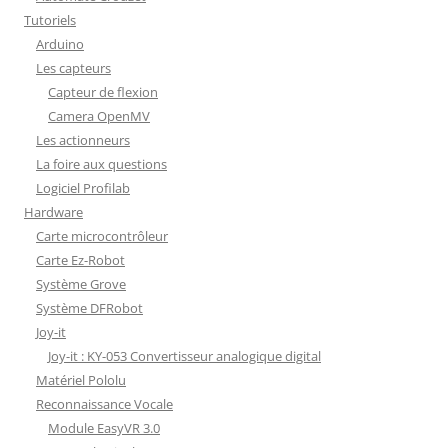
Tutoriels
Arduino
Les capteurs
Capteur de flexion
Camera OpenMV
Les actionneurs
La foire aux questions
Logiciel Profilab
Hardware
Carte microcontrôleur
Carte Ez-Robot
Système Grove
Système DFRobot
Joy-it
Joy-it : KY-053 Convertisseur analogique digital
Matériel Pololu
Reconnaissance Vocale
Module EasyVR 3.0