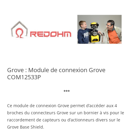
Aller
au
contenu
Grove : Module de connexion Grove
COM12533P
***
Ce module de connexion Grove permet d’accéder aux 4
broches du connecteurs Grove sur un bornier à vis pour le
raccordement de capteurs ou d’actionneurs divers sur le
Grove Base Shield.