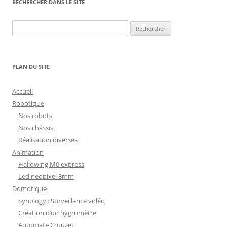
RECHERCHER DANS LE SITE
Rechercher :
PLAN DU SITE
Accueil
Robotique
Nos robots
Nos châssis
Réalisation diverses
Animation
Hallowing M0 express
Led neopixel 8mm
Domotique
Synology : Surveillance vidéo
Création d’un hygromètre
Automate Crouzet