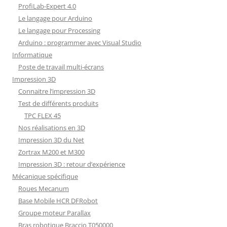
ProfiLab-Expert 4.0
Le langage pour Arduino
Le langage pour Processing
Arduino : programmer avec Visual Studio
Informatique
Poste de travail multi-écrans
Impression 3D
Connaitre l’impression 3D
Test de différents produits
TPC FLEX 45
Nos réalisations en 3D
Impression 3D du Net
Zortrax M200 et M300
Impression 3D : retour d’expérience
Mécanique spécifique
Roues Mecanum
Base Mobile HCR DFRobot
Groupe moteur Parallax
Bras robotique Braccio T050000