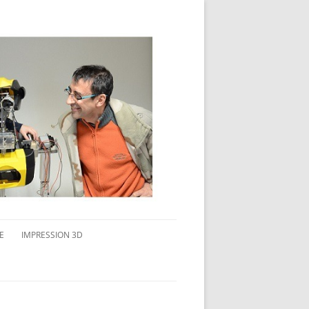
E
IMPRESSION 3D
AVAIL MULTI-ÉCRANS
CONNAITRE L’IMPRESSION 3D
TEST DE DIFFÉRENTS PRODUITS
TPC FLEX 45