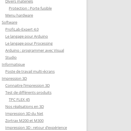
Divers materiels
Protection : Porte fusible
Menu hardware
Software
ProfiLab-Expert 4.0
Le langage pour Arduino
Le langage pour Processing
Arduino : programmer avec Visual
Studio
Informatique
Poste de travail multi-écrans
Impression 3D
Connaitre l’impression 3D
Test de différents produits
TPC FLEX 45
Nos réalisations en 3D
Impression 3D du Net
Zortrax M200 et M300
Impression 3D : retour d’expérience