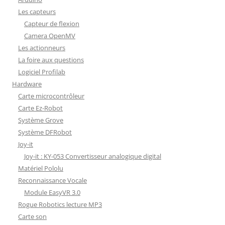
Les capteurs
Capteur de flexion
Camera OpenMV
Les actionneurs
La foire aux questions
Logiciel Profilab
Hardware
Carte microcontrôleur
Carte Ez-Robot
Système Grove
Système DFRobot
Joy-it
Joy-it : KY-053 Convertisseur analogique digital
Matériel Pololu
Reconnaissance Vocale
Module EasyVR 3.0
Rogue Robotics lecture MP3
Carte son