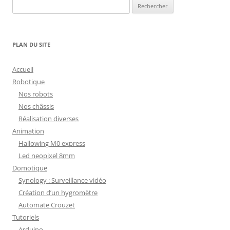
Rechercher :
PLAN DU SITE
Accueil
Robotique
Nos robots
Nos châssis
Réalisation diverses
Animation
Hallowing M0 express
Led neopixel 8mm
Domotique
Synology : Surveillance vidéo
Création d’un hygromètre
Automate Crouzet
Tutoriels
Arduino