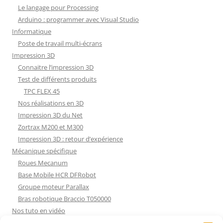
Le langage pour Processing
Arduino : programmer avec Visual Studio
Informatique
Poste de travail multi-écrans
Impression 3D
Connaitre l’impression 3D
Test de différents produits
TPC FLEX 45
Nos réalisations en 3D
Impression 3D du Net
Zortrax M200 et M300
Impression 3D : retour d’expérience
Mécanique spécifique
Roues Mecanum
Base Mobile HCR DFRobot
Groupe moteur Parallax
Bras robotique Braccio T050000
Nos tuto en vidéo
Nos tuto en vidéo