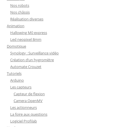
Nos robots
Nos châssis
Réalisation diverses
Animation
Hallowing M0 express
Led neopixel 8mm
Domotique
Synology : Surveillance vidéo
Création d’un hygromètre
Automate Crouzet
Tutoriels
Arduino
Les capteurs
Capteur de flexion
Camera OpenMV
Les actionneurs
La foire aux questions
Logiciel Profilab