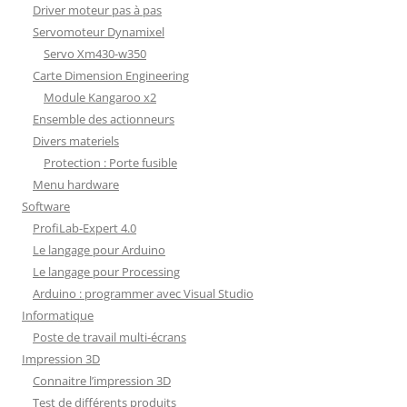
Driver moteur pas à pas
Servomoteur Dynamixel
Servo Xm430-w350
Carte Dimension Engineering
Module Kangaroo x2
Ensemble des actionneurs
Divers materiels
Protection : Porte fusible
Menu hardware
Software
ProfiLab-Expert 4.0
Le langage pour Arduino
Le langage pour Processing
Arduino : programmer avec Visual Studio
Informatique
Poste de travail multi-écrans
Impression 3D
Connaitre l’impression 3D
Test de différents produits