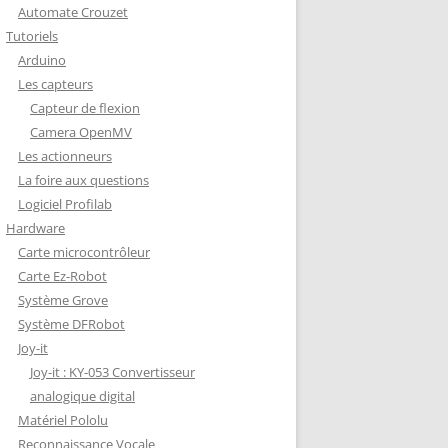
Automate Crouzet
DÉCODAGE COMPLET VERSION
Tutoriels
REDOHM
Arduino
ON : PORTE FUSIBLE
Les capteurs
Capteur de flexion
Camera OpenMV
Les actionneurs
La foire aux questions
Logiciel Profilab
Hardware
Carte microcontrôleur
Carte Ez-Robot
Système Grove
Système DFRobot
Joy-it
Joy-it : KY-053 Convertisseur
analogique digital
Matériel Pololu
Reconnaissance Vocale