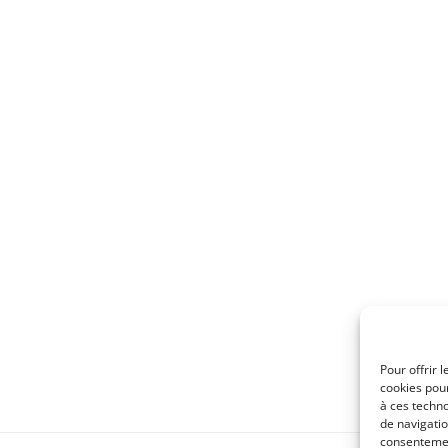
Pour offrir 
cookies pour
à ces techn
de navigatio
consentement