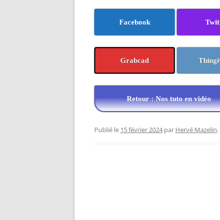
Facebook
Twit
Grabcad
Thingi
Retour : Nos tuto en vidéo
Publié le
15 février 2024
par
Hervé Mazelin
.