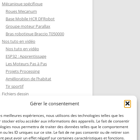
Mécanique spécifique
Roues Mecanum
Base Mobile HCR DFRobot
Groupe moteur Parallax
Bras robotique Braccio T050000
Nos tuto en vidéo
Nos tuto en vidéo
ESP32 : Apprentissage
Les Moteurs Pas à Pas
Projets Processing
Amélioration de l’habitat
Tir sportif
Fichiers dessin
Fichiers dessin
Gérer le consentement
Contact et mentions légales
les meilleures expériences, nous utilisons des technologies telles que les
 stocker et/ou accéder aux informations des appareils. Le fait de consentir
ologies nous permettra de traiter des données telles que le comportement
n ou les ID uniques sur ce site. Le fait de ne pas consentir ou de retirer son
 peut avoir un effet négatif sur certaines caractéristiques et fonctions.