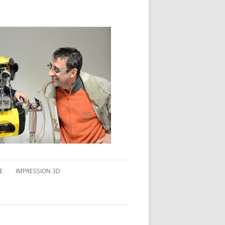
E
IMPRESSION 3D
AVAIL MULTI-ÉCRANS
CONNAITRE L’IMPRESSION 3D
TEST DE DIFFÉRENTS PRODUITS
TPC FLEX 45