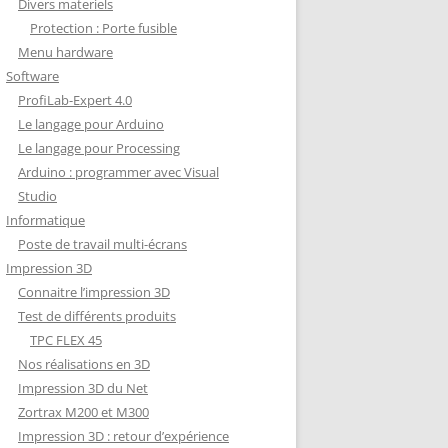
Divers materiels
Protection : Porte fusible
Menu hardware
Software
ProfiLab-Expert 4.0
Le langage pour Arduino
Le langage pour Processing
Arduino : programmer avec Visual
Studio
Informatique
Poste de travail multi-écrans
Impression 3D
Connaitre l’impression 3D
Test de différents produits
TPC FLEX 45
Nos réalisations en 3D
Impression 3D du Net
Zortrax M200 et M300
Impression 3D : retour d’expérience