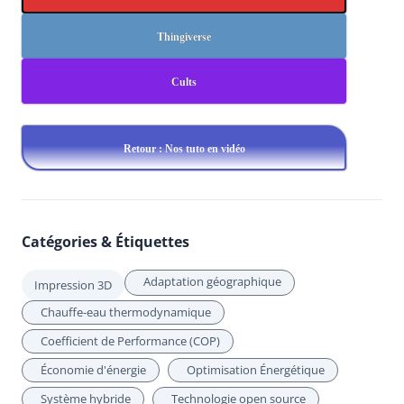
Thingiverse
Cults
Retour : Nos tuto en vidéo
Catégories & Étiquettes
Adaptation géographique
Impression 3D
Chauffe-eau thermodynamique
Coefficient de Performance (COP)
Économie d'énergie
Optimisation Énergétique
Système hybride
Technologie open source