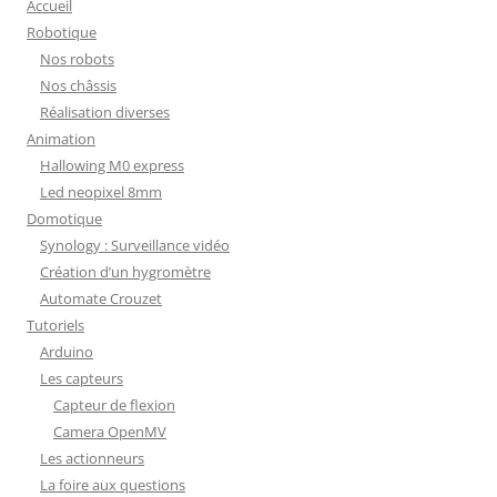
Accueil
Robotique
Nos robots
Nos châssis
Réalisation diverses
Animation
Hallowing M0 express
Led neopixel 8mm
Domotique
Synology : Surveillance vidéo
Création d’un hygromètre
Automate Crouzet
Tutoriels
Arduino
Les capteurs
Capteur de flexion
Camera OpenMV
Les actionneurs
La foire aux questions