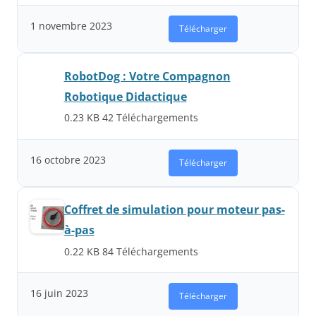
1 novembre 2023
Télécharger
RobotDog : Votre Compagnon
Robotique Didactique
0.23 KB
42 Téléchargements
16 octobre 2023
Télécharger
Coffret de simulation pour moteur pas-
à-pas
0.22 KB
84 Téléchargements
16 juin 2023
Télécharger