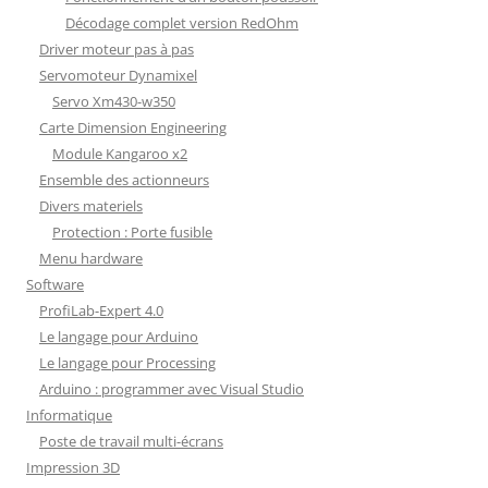
Décodage complet version RedOhm
Driver moteur pas à pas
Servomoteur Dynamixel
Servo Xm430-w350
Carte Dimension Engineering
Module Kangaroo x2
Ensemble des actionneurs
Divers materiels
Protection : Porte fusible
Menu hardware
Software
ProfiLab-Expert 4.0
Le langage pour Arduino
Le langage pour Processing
Arduino : programmer avec Visual Studio
Informatique
Poste de travail multi-écrans
Impression 3D