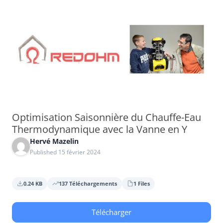
Aller
au
contenu
Optimisation Saisonnière du Chauffe-Eau
Thermodynamique avec la Vanne en Y
Hervé Mazelin
Published 15 février 2024
0.24 KB
137 Téléchargements
1 Files
Télécharger