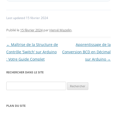
Last updated 15 février 2024
Publié le
15 février 2024
par
Hervé Mazelin
.
Navigation
←
Maîtrise de la Structure de
Apprentissage de la
des
Contrôle ‘Switch’ sur Arduino
Conversion BCD en Décimal
articles
: Votre Guide Complet
sur Arduino
→
RECHERCHER DANS LE SITE
Rechercher :
PLAN DU SITE