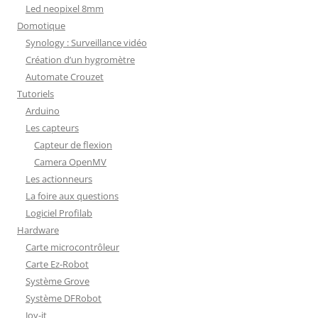
Led neopixel 8mm
Domotique
Synology : Surveillance vidéo
Création d’un hygromètre
Automate Crouzet
Tutoriels
Arduino
Les capteurs
Capteur de flexion
Camera OpenMV
Les actionneurs
La foire aux questions
Logiciel Profilab
Hardware
Carte microcontrôleur
Carte Ez-Robot
Système Grove
Système DFRobot
Joy-it