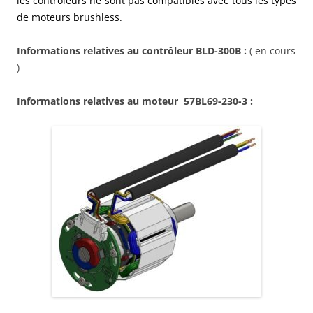
les contrôleurs ne sont pas compatibles avec tous les types
de moteurs brushless.
Informations relatives au contrôleur BLD-300B :
( en cours
)
Informations relatives au moteur
57BL69-230-3
: