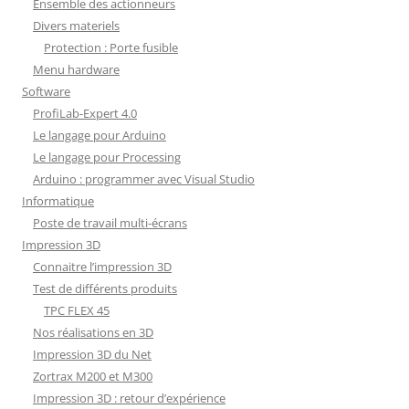
Ensemble des actionneurs
Divers materiels
Protection : Porte fusible
Menu hardware
Software
ProfiLab-Expert 4.0
Le langage pour Arduino
Le langage pour Processing
Arduino : programmer avec Visual Studio
Informatique
Poste de travail multi-écrans
Impression 3D
Connaitre l’impression 3D
Test de différents produits
TPC FLEX 45
Nos réalisations en 3D
Impression 3D du Net
Zortrax M200 et M300
Impression 3D : retour d’expérience