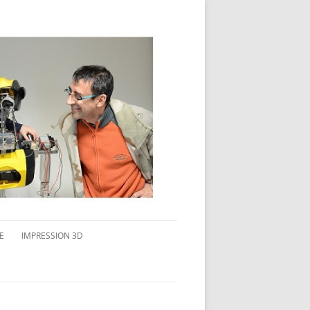
E
IMPRESSION 3D
AVAIL MULTI-ÉCRANS
CONNAITRE L’IMPRESSION 3D
TEST DE DIFFÉRENTS PRODUITS
TPC FLEX 45