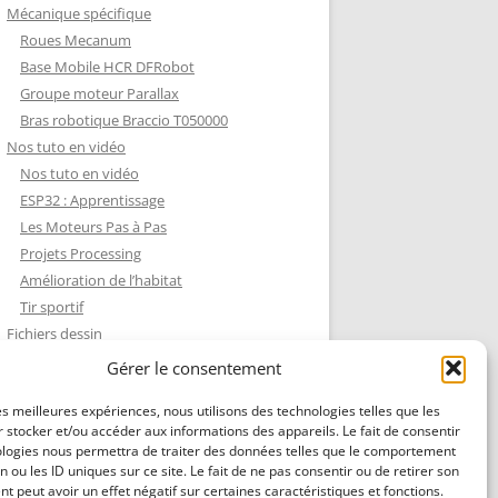
Mécanique spécifique
Roues Mecanum
Base Mobile HCR DFRobot
Groupe moteur Parallax
Bras robotique Braccio T050000
Nos tuto en vidéo
Nos tuto en vidéo
ESP32 : Apprentissage
Les Moteurs Pas à Pas
Projets Processing
Amélioration de l’habitat
Tir sportif
Fichiers dessin
Fichiers dessin
Gérer le consentement
Contact et mentions légales
les meilleures expériences, nous utilisons des technologies telles que les
 stocker et/ou accéder aux informations des appareils. Le fait de consentir
ologies nous permettra de traiter des données telles que le comportement
n ou les ID uniques sur ce site. Le fait de ne pas consentir ou de retirer son
 peut avoir un effet négatif sur certaines caractéristiques et fonctions.