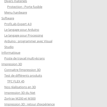
Divers materiels
Protection : Porte fusible
Menu hardware
Software
ProfiLab-Expert 4.0
Le langage pour Arduino
Le langage pour Processing
Arduino : programmer avec Visual
Studio
Informatique
Poste de travail multi-écrans
Impression 3D
Connaitre l’impression 3D
Test de différents produits
TPC FLEX 45
Nos réalisations en 3D
Impression 3D du Net
Zortrax M200 et M300
Impression 3D : retour d’expérience