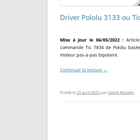
Driver Pololu 3133 ou Ti
Mise à jour le 06/05/2022 :
Articl
commande Tic T834 de Pololu basée 
moteur pas-à-pas bipolaire.
Continuer la lecture
→
Publié le
25 avril 2022
par
Hervé Mazelin
.