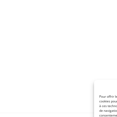
Pour offrir 
cookies pour
à ces techn
de navigatio
consentement