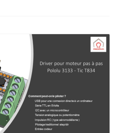
AUTOMATE CROUZET
LES ACTIONNEURS
SYSTÈME GROVE
LE LANGAGE POUR PROCESSI
CAMERA OPENMV
NTISSAGE
LA FOIRE AUX QUESTIONS
SYSTÈME DFROBOT
ARDUINO : PROGRAMMER AV
AS À PAS
VISUAL STUDIO
LOGICIEL PROFILAB
JOY-IT
JOY-IT :
ESSING
ANALOGI
MATÉRIEL POLOLU
DE L’HABITAT
RECONNAISSANCE VOCALE
MODULE 
ROGUE ROBOTICS LECTURE MP3
CARTE SON
ECRAN ( 4DSYSTEMS / NEXTION )
ECRAN 4
DRIVER MOTEUR PAS À PAS
ECRAN N
SERVOMOTEUR DYNAMIXEL
SERVO X
CARTE DIMENSION ENGINEERING
MODULE 