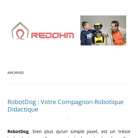
Aller
au
contenu
ARCHIVES
RobotDog : Votre Compagnon Robotique
Didactique
.
RobotDog
, bien plus qu’un simple jouet, est un trésor