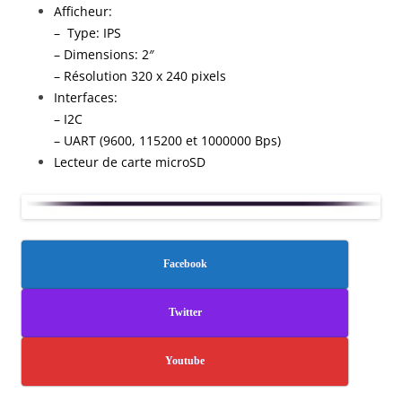
Afficheur:
– Type: IPS
– Dimensions: 2″
– Résolution 320 x 240 pixels
Interfaces:
– I2C
– UART (9600, 115200 et 1000000 Bps)
Lecteur de carte microSD
Facebook
Twitter
Youtube