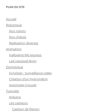
PLAN DU SITE
Accueil
Robotique
Nos robots
Nos châssis
Réalisation diverses
Animation
Hallowing M0 express
Led neopixel 8mm
Domotique
Synology : Surveillance vidéo
Création d’un hygromètre
Automate Crouzet
Tutoriels
Arduino
Les capteurs
Capteur de flexion