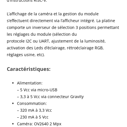
d’instructions RISC-V.
L’affichage de la caméra et la gestion du module
s’effectuent directement via l’afficheur intégré. La platine
comporte un inverseur de sélection 3 positions permettant
les réglages du module (sélection du
protocole I2C ou UART, ajustement de la luminosité,
activation des Leds d’éclairage, rétroéclairage RGB,
réglages usine, etc).
Caractéristiques:
Alimentation:
– 5 Vcc via micro-USB
– 3,3 à 5 Vcc via connecteur Gravity
Consommation:
– 320 mA à 3,3 Vcc
– 230 mA à 5 Vcc
Caméra: OV2640 2 Mpx