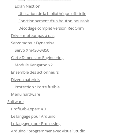
Ecran Nextion
Utilisation de la bibliothèque officielle
Fonctionnement d’un bouton poussoir
Décodage complet version RedOhm
Driver moteur pas à pas
Servomoteur Dynamixel
Servo Xm430-w350
Carte Dimension Engineering
Module Kangaroo x2
Ensemble des actionneurs
Divers materiels
Protection : Porte fusible
Menu hardware
Software
ProfiLab-Expert 4.0
Le langage pour Arduino
Le langage pour Processing
Arduino : programmer avec Visual Studio