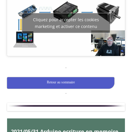
Cliquez pour accepter les cookies
marketing et activer ce contenu
.
Retour au sommaire
.
2021/05/31 Arduino ecriture en memoire