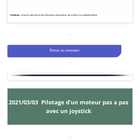
.
Retour au sommaire
.
2021/03/03
Pilotage d’un moteur pas a pas
avec un joystick
.