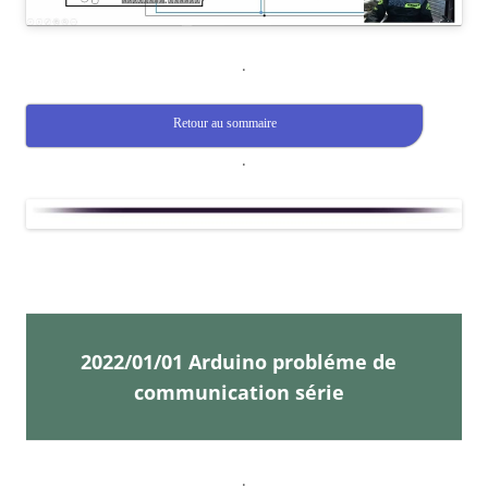
.
Retour au sommaire
.
2022/01/01 Arduino probléme de
communication série
.