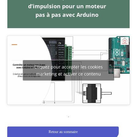
d’impulsion pour un moteur
pas à pas avec Arduino
Cliquez pour accepter les cookies
marketing et activer ce contenu
.
Retour au sommaire