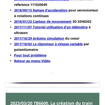
reference 111020049
2018/09/13 Rampe d’acceleration
pour servomoteur
à rotations continues
2018/01/23 Capteur de mouvement
3D SEN0202
2017/11/07 Tutoriel utilisation d’un télémétre
à
ultrason
2017/10/29 Arduino simulation
du coeur
2017/10/02 Le clignoteur à vitesse variable
par
potentiometre
Pour tout probléme
Retour au menu Vidéo
.
2023/03/20
TB6600, La création du train