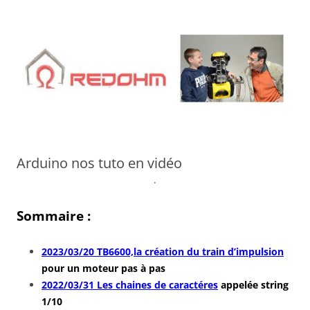
Aller
au
contenu
Arduino nos tuto en vidéo
.
Sommaire :
2023/03/20 TB6600,la création du train d’impulsion
pour un moteur pas à pas
2022/03/31 Les chaines de caractéres
appelée string
1/10