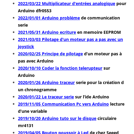
2022/03/22 Multiplicateur d’entrées analogique
pour
Arduino dfr0553
2022/01/01 Arduino probléme
de communication
serie
2021/05/31 Arduino ecriture
en memoire EEPROM
2021/03/03 Pilotage d’un moteur pas a pas avec un
joystick
2020/02/25 Principe de pilotage
d’un moteur pas à
pas avec Arduino
2020/10/10 Coder la fonction telerupteur
sur
Arduino
2020/01/26 Arduino traceur
serie pour la création d
un chronogramme
2020/01/22 Le traceur serie
sur l’ide Arduino
2019/11/05 Communication Pc vers Arduino
lecture
d’une variable
2019/10/20 Arduino tuto sur le disque
circulaire
mr4131
2019/04/05 Bouton poussoir à Led
de chez Seeed