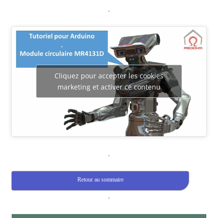
.
Cliquez pour accepter les cookies
marketing et activer ce contenu
.
Retour au sommaire
.