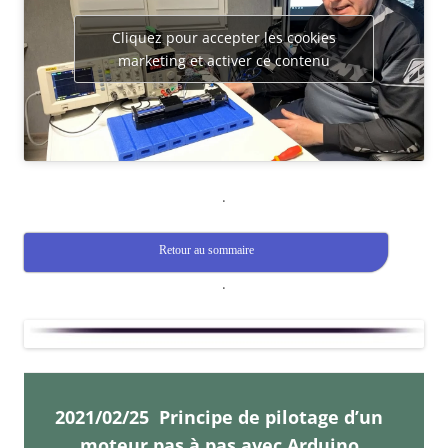
Cliquez pour accepter les cookies
marketing et activer ce contenu
.
Retour au sommaire
.
2021/02/25 Principe de pilotage d’un
moteur pas à pas avec Arduino