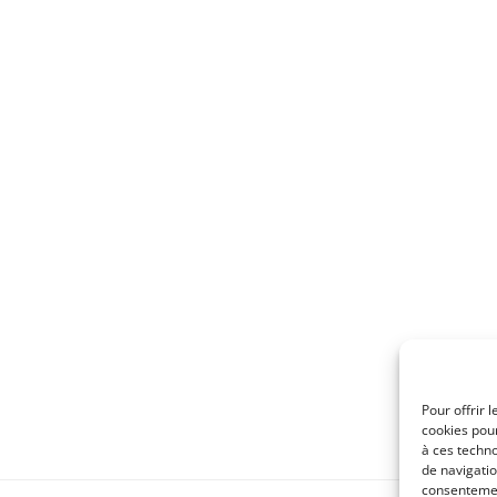
Pour offrir 
cookies pour
à ces techn
de navigatio
consentement