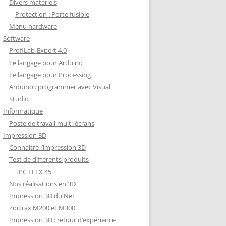
Divers materiels
Protection : Porte fusible
Menu hardware
Software
ProfiLab-Expert 4.0
Le langage pour Arduino
Le langage pour Processing
Arduino : programmer avec Visual
Studio
Informatique
Poste de travail multi-écrans
Impression 3D
Connaitre l’impression 3D
Test de différents produits
TPC FLEX 45
Nos réalisations en 3D
Impression 3D du Net
Zortrax M200 et M300
Impression 3D : retour d’expérience