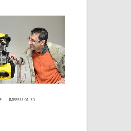
E
IMPRESSION 3D
AVAIL MULTI-ÉCRANS
CONNAITRE L’IMPRESSION 3D
TEST DE DIFFÉRENTS PRODUITS
TPC FLEX 45