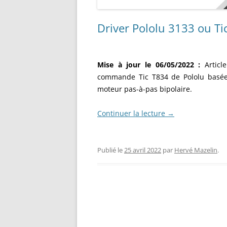
Driver Pololu 3133 ou Ti
Mise à jour le 06/05/2022 :
Articl
commande Tic T834 de Pololu basée 
moteur pas-à-pas bipolaire.
Continuer la lecture
→
Publié le
25 avril 2022
par
Hervé Mazelin
.