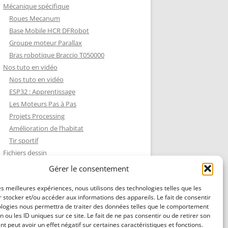
Mécanique spécifique
Roues Mecanum
Base Mobile HCR DFRobot
Groupe moteur Parallax
Bras robotique Braccio T050000
Nos tuto en vidéo
Nos tuto en vidéo
ESP32 : Apprentissage
Les Moteurs Pas à Pas
Projets Processing
Amélioration de l’habitat
Tir sportif
Fichiers dessin
Fichiers dessin
Gérer le consentement
Contact et mentions légales
les meilleures expériences, nous utilisons des technologies telles que les
 stocker et/ou accéder aux informations des appareils. Le fait de consentir
ologies nous permettra de traiter des données telles que le comportement
n ou les ID uniques sur ce site. Le fait de ne pas consentir ou de retirer son
 peut avoir un effet négatif sur certaines caractéristiques et fonctions.