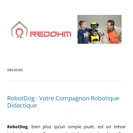
Aller
au
contenu
ARCHIVES
RobotDog : Votre Compagnon Robotique
Didactique
.
RobotDog
, bien plus qu’un simple jouet, est un trésor