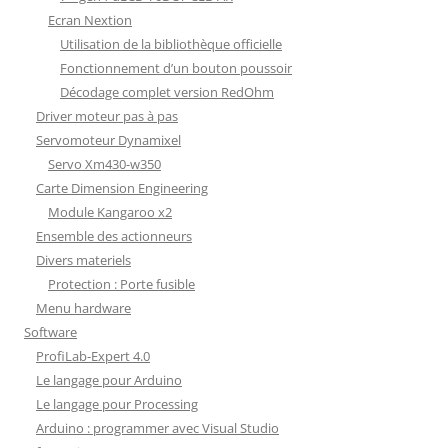
Ecran Nextion
Utilisation de la bibliothèque officielle
Fonctionnement d’un bouton poussoir
Décodage complet version RedOhm
Driver moteur pas à pas
Servomoteur Dynamixel
Servo Xm430-w350
Carte Dimension Engineering
Module Kangaroo x2
Ensemble des actionneurs
Divers materiels
Protection : Porte fusible
Menu hardware
Software
ProfiLab-Expert 4.0
Le langage pour Arduino
Le langage pour Processing
Arduino : programmer avec Visual Studio