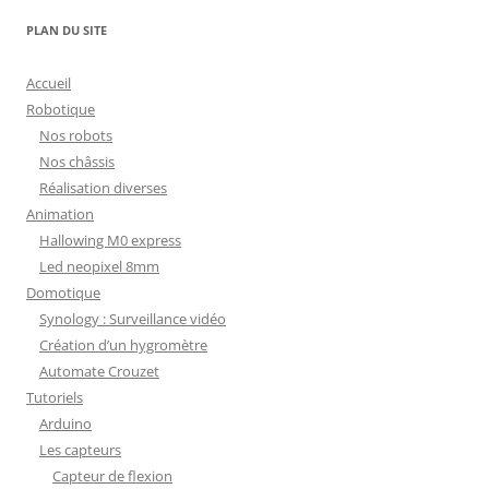
PLAN DU SITE
Accueil
Robotique
Nos robots
Nos châssis
Réalisation diverses
Animation
Hallowing M0 express
Led neopixel 8mm
Domotique
Synology : Surveillance vidéo
Création d’un hygromètre
Automate Crouzet
Tutoriels
Arduino
Les capteurs
Capteur de flexion