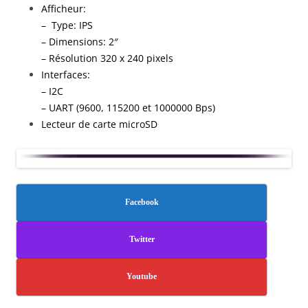
Afficheur:
– Type: IPS
– Dimensions: 2″
– Résolution 320 x 240 pixels
Interfaces:
– I2C
– UART (9600, 115200 et 1000000 Bps)
Lecteur de carte microSD
Facebook
Twitter
Youtube