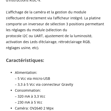
d’instructions RISC-V.
L’affichage de la caméra et la gestion du module
s’effectuent directement via l’afficheur intégré. La platine
comporte un inverseur de sélection 3 positions permettant
les réglages du module (sélection du
protocole I2C ou UART, ajustement de la luminosité,
activation des Leds d’éclairage, rétroéclairage RGB,
réglages usine, etc).
Caractéristiques:
Alimentation:
– 5 Vcc via micro-USB
– 3,3 à 5 Vcc via connecteur Gravity
Consommation:
– 320 mA à 3,3 Vcc
– 230 mA à 5 Vcc
Caméra: OV2640 2 Mpx