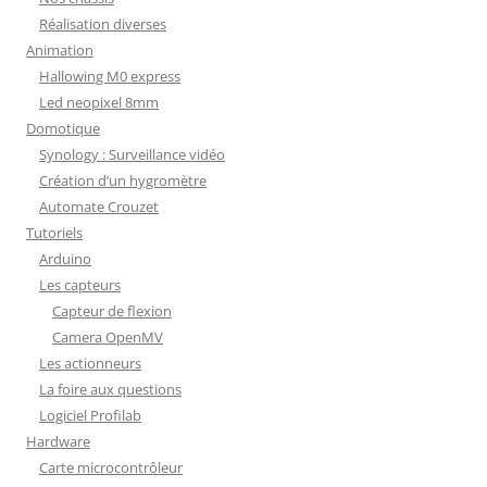
Réalisation diverses
Animation
Hallowing M0 express
Led neopixel 8mm
Domotique
Synology : Surveillance vidéo
Création d’un hygromètre
Automate Crouzet
Tutoriels
Arduino
Les capteurs
Capteur de flexion
Camera OpenMV
Les actionneurs
La foire aux questions
Logiciel Profilab
Hardware
Carte microcontrôleur