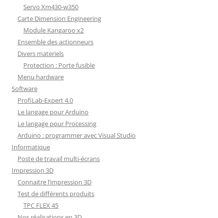
Servo Xm430-w350
Carte Dimension Engineering
Module Kangaroo x2
Ensemble des actionneurs
Divers materiels
Protection : Porte fusible
Menu hardware
Software
ProfiLab-Expert 4.0
Le langage pour Arduino
Le langage pour Processing
Arduino : programmer avec Visual Studio
Informatique
Poste de travail multi-écrans
Impression 3D
Connaitre l’impression 3D
Test de différents produits
TPC FLEX 45
Nos réalisations en 3D