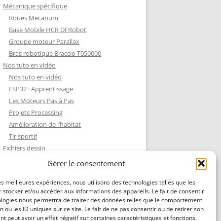
Mécanique spécifique
Roues Mecanum
Base Mobile HCR DFRobot
Groupe moteur Parallax
Bras robotique Braccio T050000
Nos tuto en vidéo
Nos tuto en vidéo
ESP32 : Apprentissage
Les Moteurs Pas à Pas
Projets Processing
Amélioration de l’habitat
Tir sportif
Fichiers dessin
Fichiers dessin
Gérer le consentement
Contact et mentions légales
les meilleures expériences, nous utilisons des technologies telles que les
 stocker et/ou accéder aux informations des appareils. Le fait de consentir
ologies nous permettra de traiter des données telles que le comportement
n ou les ID uniques sur ce site. Le fait de ne pas consentir ou de retirer son
 peut avoir un effet négatif sur certaines caractéristiques et fonctions.