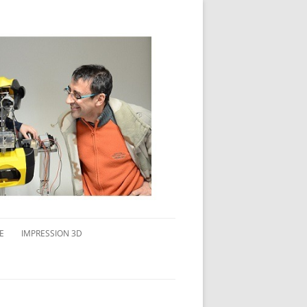
E
IMPRESSION 3D
AVAIL MULTI-ÉCRANS
CONNAITRE L’IMPRESSION 3D
TEST DE DIFFÉRENTS PRODUITS
TPC FLEX 45