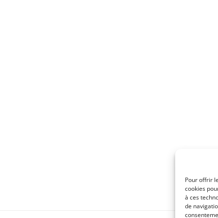
Pour offrir 
cookies pour
à ces techn
de navigatio
consentement