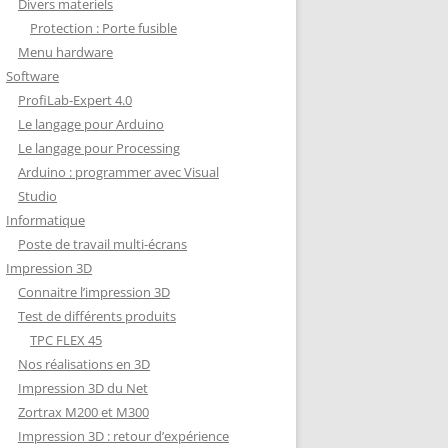
Divers materiels
Protection : Porte fusible
Menu hardware
Software
ProfiLab-Expert 4.0
Le langage pour Arduino
Le langage pour Processing
Arduino : programmer avec Visual
Studio
Informatique
Poste de travail multi-écrans
Impression 3D
Connaitre l’impression 3D
Test de différents produits
TPC FLEX 45
Nos réalisations en 3D
Impression 3D du Net
Zortrax M200 et M300
Impression 3D : retour d’expérience