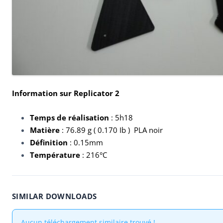
Information sur Replicator 2
Temps de réalisation
: 5h18
Matière
: 76.89 g ( 0.170 Ib ) PLA noir
Définition
: 0.15mm
Température
: 216°C
SIMILAR DOWNLOADS
Aucun téléchargement similaire trouvé !