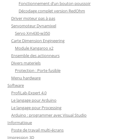
Fonctionnement d’un bouton poussoir
Décodage complet version RedOhm
Driver moteur pas à pas
Servomoteur Dynamixel
Servo Xm430-w350
Carte Dimension Engineering
Module Kangaroo x2
Ensemble des actionneurs
Divers materiels
Protection : Porte fusible
Menu hardware
Software
ProfiLab-Expert 4.0
Le langage pour Arduino
Le langage pour Processing
Arduino : programmer avec Visual Studio
Informatique
Poste de travail multi-écrans
Impression 3D