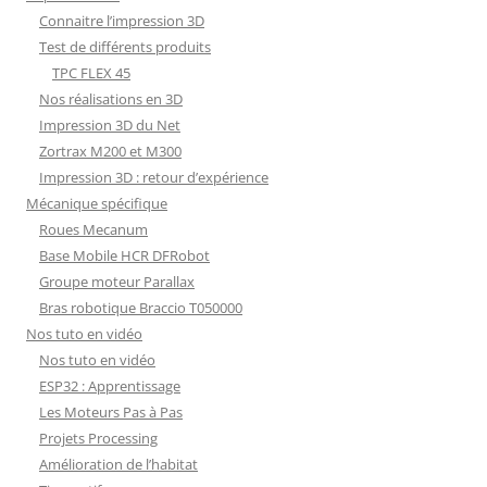
Connaitre l’impression 3D
Test de différents produits
TPC FLEX 45
Nos réalisations en 3D
Impression 3D du Net
Zortrax M200 et M300
Impression 3D : retour d’expérience
Mécanique spécifique
Roues Mecanum
Base Mobile HCR DFRobot
Groupe moteur Parallax
Bras robotique Braccio T050000
Nos tuto en vidéo
Nos tuto en vidéo
ESP32 : Apprentissage
Les Moteurs Pas à Pas
Projets Processing
Amélioration de l’habitat