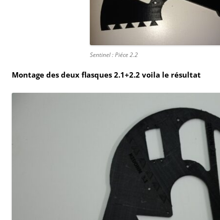
Sentinel : Piéce 2.2
Montage des deux flasques 2.1+2.2 voila le résultat