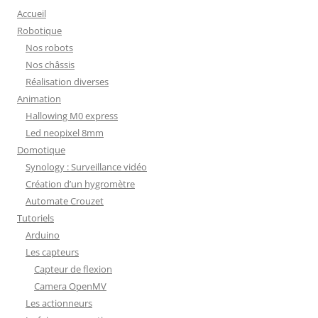
Accueil
Robotique
Nos robots
Nos châssis
Réalisation diverses
Animation
Hallowing M0 express
Led neopixel 8mm
Domotique
Synology : Surveillance vidéo
Création d’un hygromètre
Automate Crouzet
Tutoriels
Arduino
Les capteurs
Capteur de flexion
Camera OpenMV
Les actionneurs