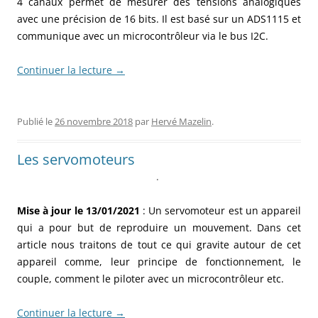
4 canaux permet de mesurer des tensions analogiques
avec une précision de 16 bits. Il est basé sur un ADS1115 et
communique avec un microcontrôleur via le bus I2C.
Continuer la lecture
→
Publié le
26 novembre 2018
par
Hervé Mazelin
.
Les servomoteurs
.
Mise à jour le 13/01/2021
: Un servomoteur est un appareil
qui a pour but de reproduire un mouvement. Dans cet
article nous traitons de tout ce qui gravite autour de cet
appareil comme, leur principe de fonctionnement, le
couple, comment le piloter avec un microcontrôleur etc.
Continuer la lecture
→