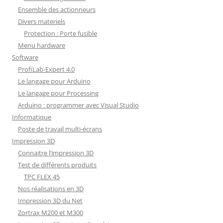
Ensemble des actionneurs
Divers materiels
Protection : Porte fusible
Menu hardware
Software
ProfiLab-Expert 4.0
Le langage pour Arduino
Le langage pour Processing
Arduino : programmer avec Visual Studio
Informatique
Poste de travail multi-écrans
Impression 3D
Connaitre l’impression 3D
Test de différents produits
TPC FLEX 45
Nos réalisations en 3D
Impression 3D du Net
Zortrax M200 et M300