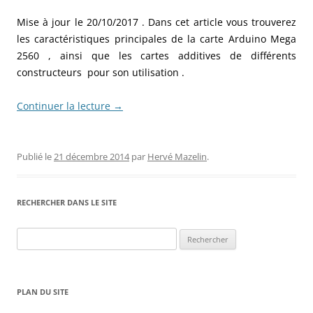
Mise à jour le 20/10/2017 . Dans cet article vous trouverez
les caractéristiques principales de la carte Arduino Mega
2560 , ainsi que les cartes additives de différents
constructeurs pour son utilisation .
Continuer la lecture
→
Publié le
21 décembre 2014
par
Hervé Mazelin
.
RECHERCHER DANS LE SITE
Rechercher :
PLAN DU SITE