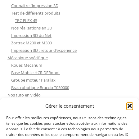
Connaitre l’impression 3D
Test de différents produits
TPC FLEX 45
Nos réalisations en 3D
Impression 3D du Net
Zortrax M200 et M300
Impression 3D : retour d’expérience
Mécanique spécifique
Roues Mecanum
Base Mobile HCR DFRobot
Groupe moteur Parallax
Bras robotique Braccio T050000
Nos tuto en vidéo
Nos tuto en vidéo
Gérer le consentement
ESP32 : Apprentissage
Les Moteurs Pas à Pas
Pour offrir les meilleures expériences, nous utilisons des technologies
telles que les cookies pour stocker et/ou accéder aux informations des
Projets Processing
appareils. Le fait de consentir à ces technologies nous permettra de
Amélioration de l’habitat
traiter des données telles que le comportement de navigation ou les ID