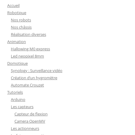
Accueil
Robotique
Nos robots
Nos châssis
Réalisation diverses
Animation
Hallowing M0 express
Led neopixel 8mm
Domotique
Synology : Surveillance vidéo
Création d’un hygromètre
Automate Crouzet
Tutoriels
Arduino
Les capteurs
Capteur de flexion
Camera OpenMV
Les actionneurs