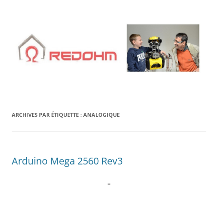
Aller
au
contenu
ARCHIVES PAR ÉTIQUETTE :
ANALOGIQUE
Arduino Mega 2560 Rev3
–