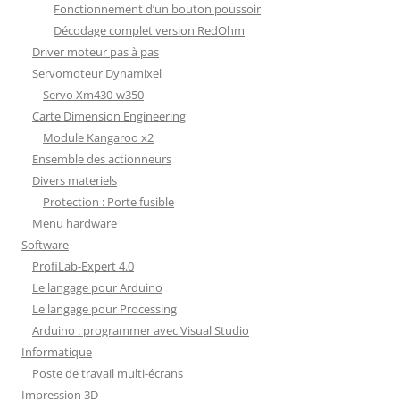
Fonctionnement d’un bouton poussoir
Décodage complet version RedOhm
Driver moteur pas à pas
Servomoteur Dynamixel
Servo Xm430-w350
Carte Dimension Engineering
Module Kangaroo x2
Ensemble des actionneurs
Divers materiels
Protection : Porte fusible
Menu hardware
Software
ProfiLab-Expert 4.0
Le langage pour Arduino
Le langage pour Processing
Arduino : programmer avec Visual Studio
Informatique
Poste de travail multi-écrans
Impression 3D