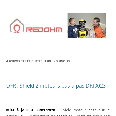
Aller
au
contenu
ARCHIVES PAR ÉTIQUETTE :
ARDUINO UNO R3
DFR : Shield 2 moteurs pas-à-pas DRI0023
–
Mise à jour le 30/01/2020
: Shield moteur basé sur le