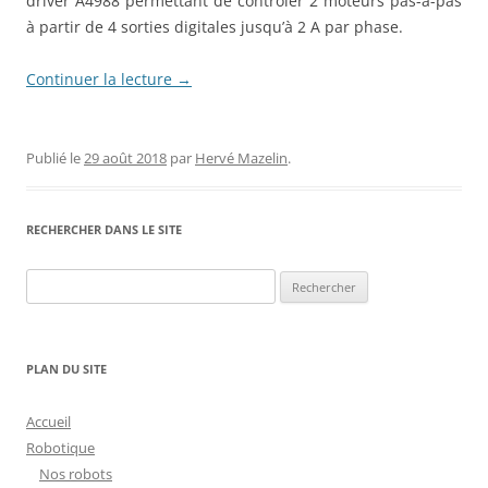
driver A4988 permettant de contrôler 2 moteurs pas-à-pas
à partir de 4 sorties digitales jusqu’à 2 A par phase.
Continuer la lecture
→
Publié le
29 août 2018
par
Hervé Mazelin
.
RECHERCHER DANS LE SITE
Rechercher :
PLAN DU SITE
Accueil
Robotique
Nos robots