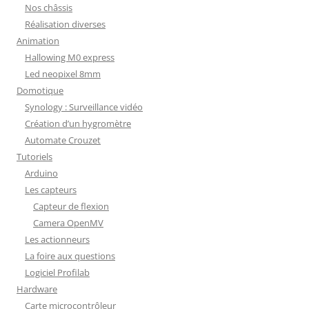
Nos châssis
Réalisation diverses
Animation
Hallowing M0 express
Led neopixel 8mm
Domotique
Synology : Surveillance vidéo
Création d’un hygromètre
Automate Crouzet
Tutoriels
Arduino
Les capteurs
Capteur de flexion
Camera OpenMV
Les actionneurs
La foire aux questions
Logiciel Profilab
Hardware
Carte microcontrôleur