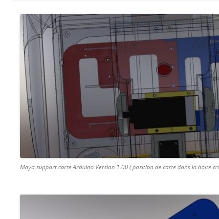
Maya support carte Arduino Version 1.00 ( position de carte dans la boite 