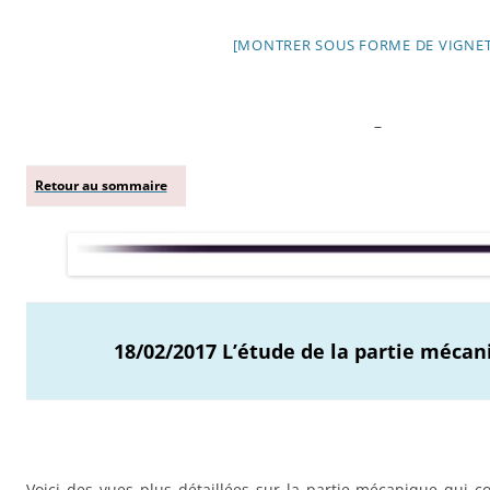
[MONTRER SOUS FORME DE VIGNET
–
Retour au sommaire
18/02/2017 L’étude de la partie méca
Voici des vues plus détaillées sur la partie mécanique qui