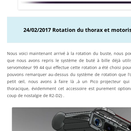
24/02/2017 Rotation du thorax et motoris
Nous voici maintenant arrivé à la rotation du buste, nous p
que nous avons repris le système de buté à bille déjà utili
servomoteur 99 44 qui effectue cette rotation a été choisi po
pouvons remarquer au-dessus du système de rotation que l’o
petit œil, nous avons à faire là ,à un Pico projecteur qu
thoracique, évidemment cet accessoire est purement optionn
coup de nostalgie de R2-D2) .