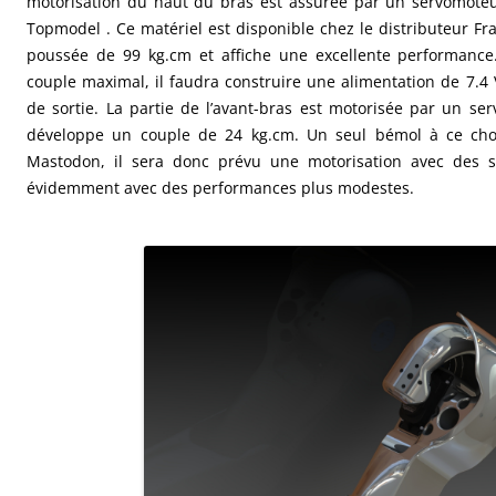
motorisation du haut du bras est assurée par un servomot
Topmodel . Ce matériel est disponible chez le distributeur Fr
poussée de 99 kg.cm et affiche une excellente performance.
couple maximal, il faudra construire une alimentation de 7.4 
de sortie. La partie de l’avant-bras est motorisée par un se
développe un couple de 24 kg.cm. Un seul bémol à ce choi
Mastodon, il sera donc prévu une motorisation avec des 
évidemment avec des performances plus modestes.