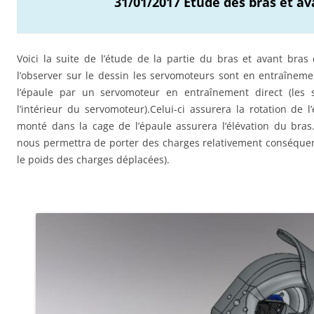
31/01/2017 Etude des bras et av
Voici la suite de l’étude de la partie du bras et avant br
l’observer sur le dessin les servomoteurs sont en entraînemen
l’épaule par un servomoteur en entraînement direct (les s
l’intérieur du servomoteur).Celui-ci assurera la rotation de
monté dans la cage de l’épaule assurera l’élévation du bras
nous permettra de porter des charges relativement conséquent
le poids des charges déplacées).