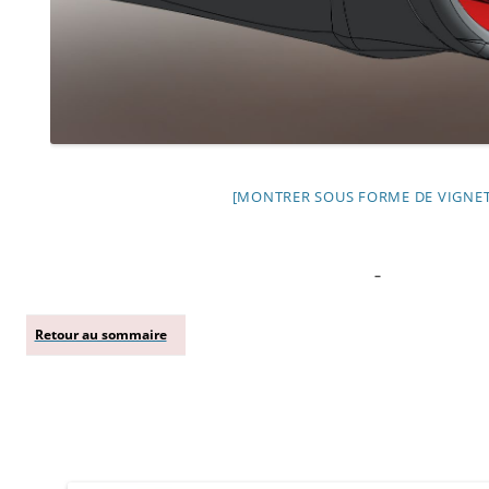
[MONTRER SOUS FORME DE VIGNET
–
Retour au sommaire