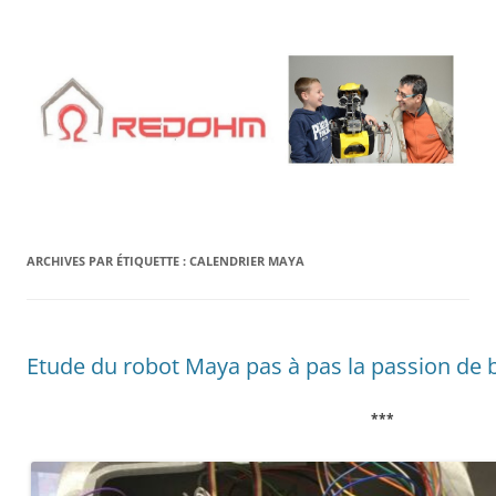
Aller
au
contenu
ARCHIVES PAR ÉTIQUETTE :
CALENDRIER MAYA
Etude du robot Maya pas à pas la passion de b
***