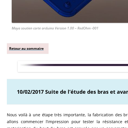
Maya soutien carte arduino Version 1.00 – RedOhm -001
Retour au sommaire
10/02/2017 Suite de l’étude des bras et ava
Nous voilà à une étape très importante, la fabrication des br
allons commencer l’impression pour tester la résistance et