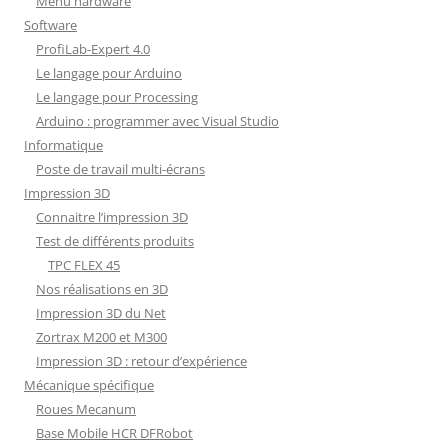
Menu hardware
Software
ProfiLab-Expert 4.0
Le langage pour Arduino
Le langage pour Processing
Arduino : programmer avec Visual Studio
Informatique
Poste de travail multi-écrans
Impression 3D
Connaitre l’impression 3D
Test de différents produits
TPC FLEX 45
Nos réalisations en 3D
Impression 3D du Net
Zortrax M200 et M300
Impression 3D : retour d’expérience
Mécanique spécifique
Roues Mecanum
Base Mobile HCR DFRobot