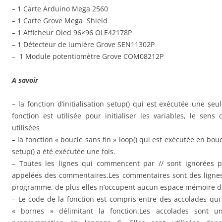
– 1 Carte Arduino Mega 2560
– 1 Carte Grove Mega Shield
– 1 Afficheur Oled 96×96 OLE42178P
– 1 Détecteur de lumière Grove SEN11302P
– 1 Module potentiomètre Grove COM08212P
A savoir
–
la fonction d’initialisation setup() qui est exécutée une se
fonction est utilisée pour initialiser les variables, le sens 
utilisées
– la fonction « boucle sans fin » loop() qui est exécutée en bou
setup() a été exécutée une fois.
– Toutes les lignes qui commencent par // sont ignorées p
appelées des commentaires.Les commentaires sont des lignes 
programme, de plus elles n’occupent aucun espace mémoire d
– Le code de la fonction est compris entre des accolades qui
« bornes » délimitant la fonction.Les accolades sont 