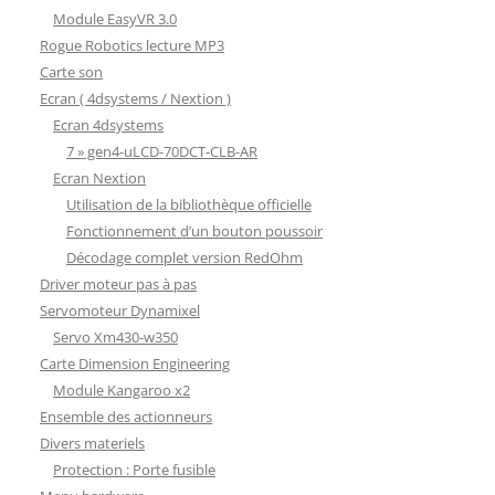
Module EasyVR 3.0
Rogue Robotics lecture MP3
Carte son
Ecran ( 4dsystems / Nextion )
Ecran 4dsystems
7 » gen4-uLCD-70DCT-CLB-AR
Ecran Nextion
Utilisation de la bibliothèque officielle
Fonctionnement d’un bouton poussoir
Décodage complet version RedOhm
Driver moteur pas à pas
Servomoteur Dynamixel
Servo Xm430-w350
Carte Dimension Engineering
Module Kangaroo x2
Ensemble des actionneurs
Divers materiels
Protection : Porte fusible