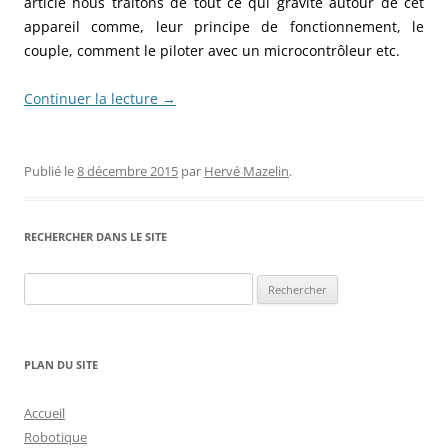
article nous traitons de tout ce qui gravite autour de cet
appareil comme, leur principe de fonctionnement, le
couple, comment le piloter avec un microcontrôleur etc.
Continuer la lecture
→
Publié le
8 décembre 2015
par
Hervé Mazelin
.
RECHERCHER DANS LE SITE
Rechercher :
PLAN DU SITE
Accueil
Robotique