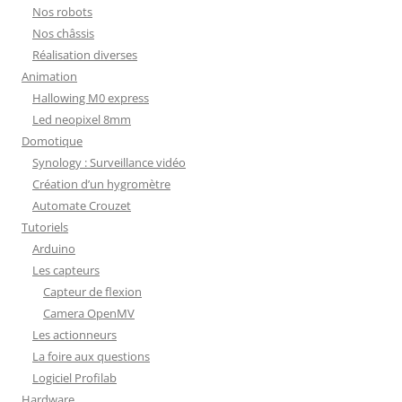
Nos robots
Nos châssis
Réalisation diverses
Animation
Hallowing M0 express
Led neopixel 8mm
Domotique
Synology : Surveillance vidéo
Création d’un hygromètre
Automate Crouzet
Tutoriels
Arduino
Les capteurs
Capteur de flexion
Camera OpenMV
Les actionneurs
La foire aux questions
Logiciel Profilab
Hardware