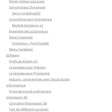
Driver moteur pas à pas
Servomoteur Dynamixel
Servo Xm430-w350
Carte Dimension Engineering
Module Kangaroo x2
Ensemble des actionneurs
Divers materiels
Protection : Porte fusible
Menu hardware
Software
ProfiLab-Expert 4.0
Le langage pour Arduino
Le langage pour Processing
Arduino : programmer avec Visual Studio
Informatique
Poste de travail multi-écrans
Impression 3D
Connaitre l’impression 3D
Test de différents produits