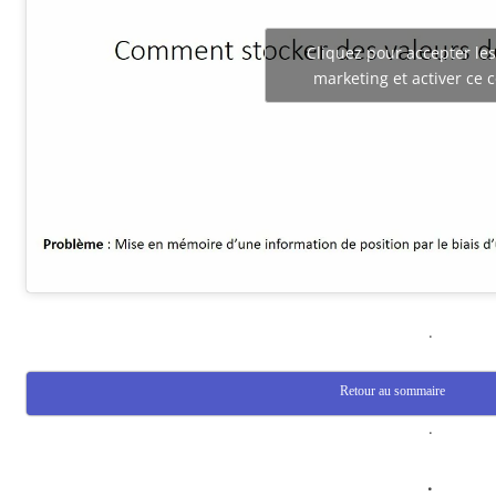
Cliquez pour accepter les
marketing et activer ce 
.
Retour au sommaire
.
.