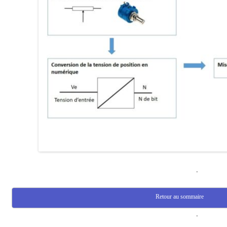
.
Retour au sommaire
.