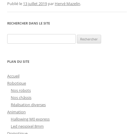
Publié le
13 juillet 2019
par
Hervé Mazelin
.
RECHERCHER DANS LE SITE
Rechercher :
PLAN DU SITE
Accueil
Robotique
Nos robots
Nos châssis
Réalisation diverses
Animation
Hallowing M0 express
Led neopixel 8mm
Domotique