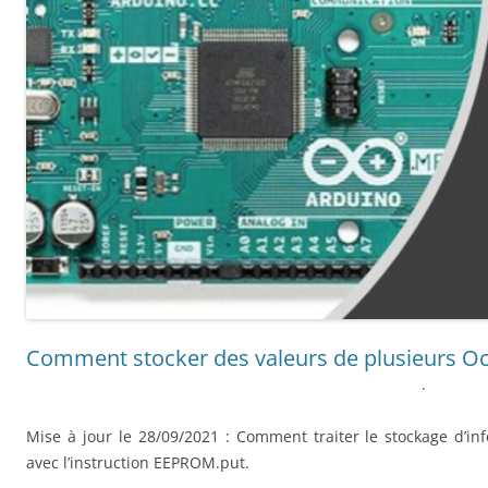
Comment stocker des valeurs de plusieurs Oc
.
Mise à jour le 28/09/2021 : Comment traiter le stockage d’
avec l’instruction EEPROM.put.