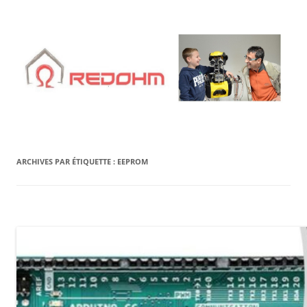
Aller
au
contenu
ARCHIVES PAR ÉTIQUETTE :
EEPROM