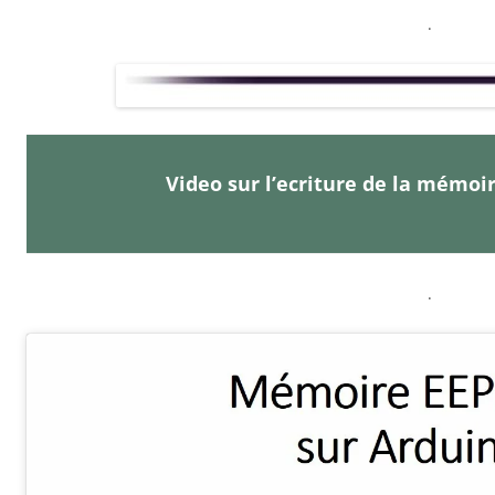
.
Video sur l’ecriture de la mémo
.