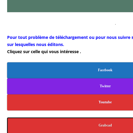
.
Pour tout problème de téléchargement ou pour nous suivre su
sur lesquelles nous éditons.
Cliquez sur celle qui vous intéresse .
Facebook
Twitter
Youtube
Grabcad