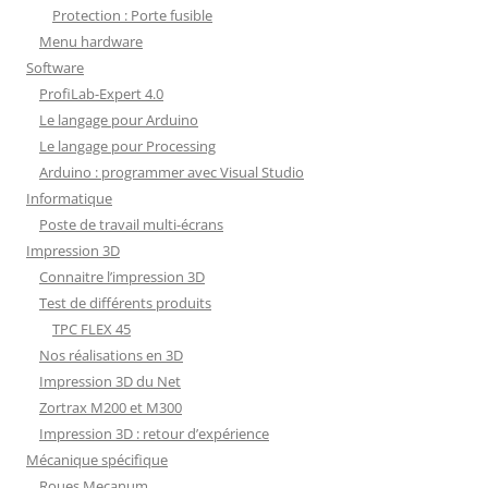
Protection : Porte fusible
Menu hardware
Software
ProfiLab-Expert 4.0
Le langage pour Arduino
Le langage pour Processing
Arduino : programmer avec Visual Studio
Informatique
Poste de travail multi-écrans
Impression 3D
Connaitre l’impression 3D
Test de différents produits
TPC FLEX 45
Nos réalisations en 3D
Impression 3D du Net
Zortrax M200 et M300
Impression 3D : retour d’expérience
Mécanique spécifique
Roues Mecanum