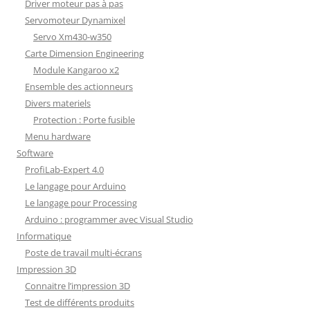
Driver moteur pas à pas
Servomoteur Dynamixel
Servo Xm430-w350
Carte Dimension Engineering
Module Kangaroo x2
Ensemble des actionneurs
Divers materiels
Protection : Porte fusible
Menu hardware
Software
ProfiLab-Expert 4.0
Le langage pour Arduino
Le langage pour Processing
Arduino : programmer avec Visual Studio
Informatique
Poste de travail multi-écrans
Impression 3D
Connaitre l’impression 3D
Test de différents produits