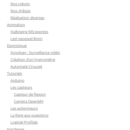
Nos robots
Nos châssis
Réalisation diverses
Animation
Hallowing M0 express
Led neopixel 8mm
Domotique
Synology : Surveillance vidéo
Création d’un hygromètre
Automate Crouzet
Tutoriels
Arduino
Les capteurs
Capteur de flexion
Camera OpenMV
Les actionneurs
La foire aux questions
Logiciel Profilab
Hardware