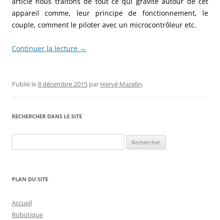
article nous traitons de tout ce qui gravite autour de cet
appareil comme, leur principe de fonctionnement, le
couple, comment le piloter avec un microcontrôleur etc.
Continuer la lecture
→
Publié le
8 décembre 2015
par
Hervé Mazelin
.
RECHERCHER DANS LE SITE
Rechercher :
PLAN DU SITE
Accueil
Robotique