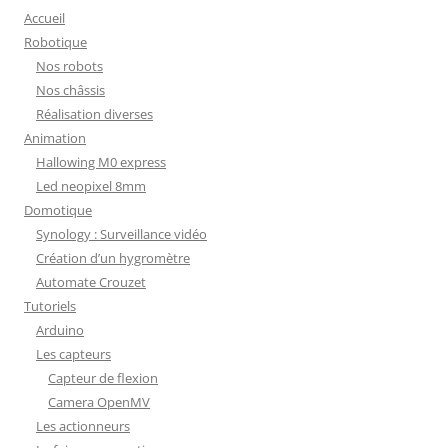
Accueil
Robotique
Nos robots
Nos châssis
Réalisation diverses
Animation
Hallowing M0 express
Led neopixel 8mm
Domotique
Synology : Surveillance vidéo
Création d’un hygromètre
Automate Crouzet
Tutoriels
Arduino
Les capteurs
Capteur de flexion
Camera OpenMV
Les actionneurs