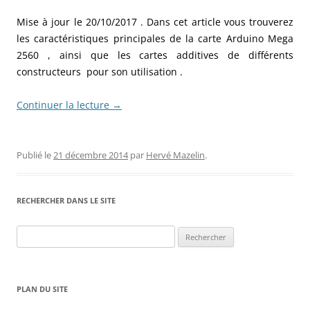
Mise à jour le 20/10/2017 . Dans cet article vous trouverez
les caractéristiques principales de la carte Arduino Mega
2560 , ainsi que les cartes additives de différents
constructeurs pour son utilisation .
Continuer la lecture
→
Publié le
21 décembre 2014
par
Hervé Mazelin
.
RECHERCHER DANS LE SITE
Rechercher :
PLAN DU SITE