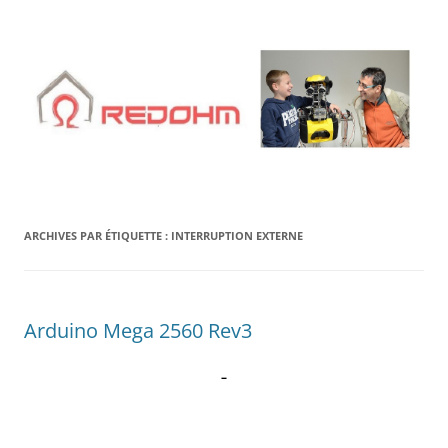
Aller
au
contenu
ARCHIVES PAR ÉTIQUETTE :
INTERRUPTION EXTERNE
Arduino Mega 2560 Rev3
–