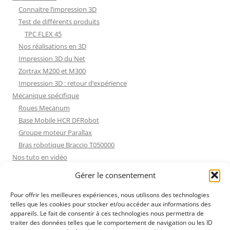
Connaitre l’impression 3D
Test de différents produits
TPC FLEX 45
Nos réalisations en 3D
Impression 3D du Net
Zortrax M200 et M300
Impression 3D : retour d’expérience
Mécanique spécifique
Roues Mecanum
Base Mobile HCR DFRobot
Groupe moteur Parallax
Bras robotique Braccio T050000
Nos tuto en vidéo
Nos tuto en vidéo
Gérer le consentement
ESP32 : Apprentissage
Les Moteurs Pas à Pas
Pour offrir les meilleures expériences, nous utilisons des technologies
telles que les cookies pour stocker et/ou accéder aux informations des
Projets Processing
appareils. Le fait de consentir à ces technologies nous permettra de
Amélioration de l’habitat
traiter des données telles que le comportement de navigation ou les ID