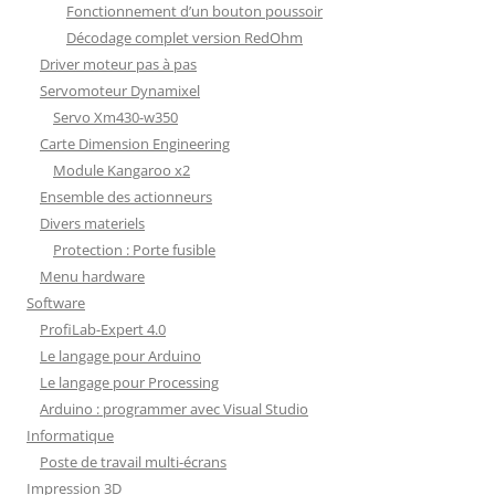
Fonctionnement d’un bouton poussoir
Décodage complet version RedOhm
Driver moteur pas à pas
Servomoteur Dynamixel
Servo Xm430-w350
Carte Dimension Engineering
Module Kangaroo x2
Ensemble des actionneurs
Divers materiels
Protection : Porte fusible
Menu hardware
Software
ProfiLab-Expert 4.0
Le langage pour Arduino
Le langage pour Processing
Arduino : programmer avec Visual Studio
Informatique
Poste de travail multi-écrans
Impression 3D