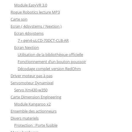
Module EasyVR 3.0
Rogue Robotics lecture MP3
Carte son
Ecran ( 4dsystems / Nextion )
Ecran 4dsystems
7 » gen4-uLCD-70DCT-CLB-AR
Ecran Nextion
Utilisation de la bibliothèque officielle
Fonctionnement d’un bouton poussoir
Décodage complet version RedOhm
Driver moteur pas à pas
Servomoteur Dynamixel
Servo Xm430-w350
Carte Dimension Engineering
Module Kangaroo x2
Ensemble des actionneurs
Divers materiels
Protection : Porte fusible