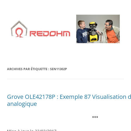
Aller
au
contenu
ARCHIVES PAR ÉTIQUETTE :
SEN11302P
Grove OLE42178P : Exemple 87 Visualisation d
analogique
***