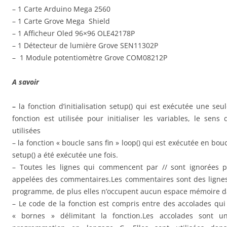
– 1 Carte Arduino Mega 2560
– 1 Carte Grove Mega Shield
– 1 Afficheur Oled 96×96 OLE42178P
– 1 Détecteur de lumière Grove SEN11302P
– 1 Module potentiomètre Grove COM08212P
A savoir
–
la fonction d’initialisation setup() qui est exécutée une se
fonction est utilisée pour initialiser les variables, le sens 
utilisées
– la fonction « boucle sans fin » loop() qui est exécutée en bou
setup() a été exécutée une fois.
– Toutes les lignes qui commencent par // sont ignorées p
appelées des commentaires.Les commentaires sont des lignes 
programme, de plus elles n’occupent aucun espace mémoire d
– Le code de la fonction est compris entre des accolades qui
« bornes » délimitant la fonction.Les accolades sont 