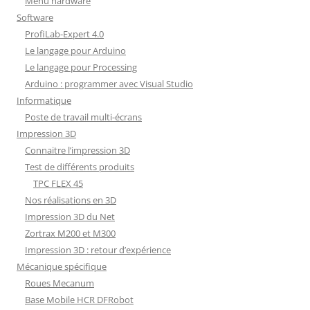
Menu hardware
Software
ProfiLab-Expert 4.0
Le langage pour Arduino
Le langage pour Processing
Arduino : programmer avec Visual Studio
Informatique
Poste de travail multi-écrans
Impression 3D
Connaitre l’impression 3D
Test de différents produits
TPC FLEX 45
Nos réalisations en 3D
Impression 3D du Net
Zortrax M200 et M300
Impression 3D : retour d’expérience
Mécanique spécifique
Roues Mecanum
Base Mobile HCR DFRobot