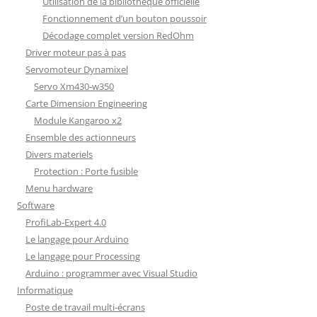
Utilisation de la bibliothèque officielle
Fonctionnement d’un bouton poussoir
Décodage complet version RedOhm
Driver moteur pas à pas
Servomoteur Dynamixel
Servo Xm430-w350
Carte Dimension Engineering
Module Kangaroo x2
Ensemble des actionneurs
Divers materiels
Protection : Porte fusible
Menu hardware
Software
ProfiLab-Expert 4.0
Le langage pour Arduino
Le langage pour Processing
Arduino : programmer avec Visual Studio
Informatique
Poste de travail multi-écrans