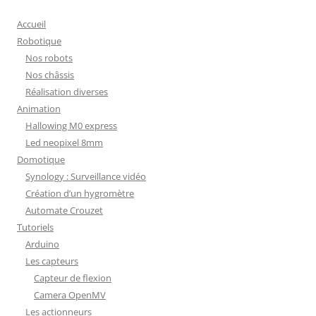
Accueil
Robotique
Nos robots
Nos châssis
Réalisation diverses
Animation
Hallowing M0 express
Led neopixel 8mm
Domotique
Synology : Surveillance vidéo
Création d’un hygromètre
Automate Crouzet
Tutoriels
Arduino
Les capteurs
Capteur de flexion
Camera OpenMV
Les actionneurs