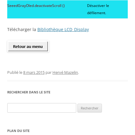
SeeedGrayOled.deactivateScroll ()
Désactiver le
défilement.
Télécharger la
Bibliothèque LCD_Display
Publié le
8 mars 2015
par
Hervé Mazelin
.
RECHERCHER DANS LE SITE
Rechercher :
PLAN DU SITE