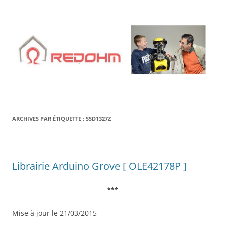
Aller
au
contenu
ARCHIVES PAR ÉTIQUETTE :
SSD1327Z
Librairie Arduino Grove [ OLE42178P ]
***
Mise à jour le 21/03/2015