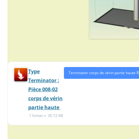
Type
Terminator corps de vérin partie haute 
Terminator :
Pièce 008-02
corps de vérin
partie haute
1 fichier·s
30.72 KB