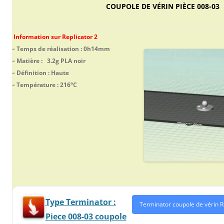
COUPOLE DE VÉRIN PIÈCE 008-03
Information sur Replicator 2
– Temps de réalisation : 0h14mm
– Matière : 3.2g PLA noir
– Définition : Haute
– Température : 216°C
Type Terminator :
Terminator coupole de vérin 
Piece 008-03 coupole