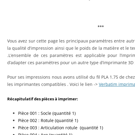
***
Vous avez sur cette page les principaux paramètres entre autre
la qualité d’impression ainsi que le poids de la matière et le t
.L’ensemble de ces paramètres est applicable pour l’imprima
d’adapter ces paramètres pour un autre type d’imprimante 3D 
Pour ses impressions nous avons utilisé du fil PLA 1.75 de che
les imprimantes compatibles . Voici le lien ->
Verbatim imprim
Récapitulatif des pièces à imprimer:
Pièce 001 : Socle (quantité 1)
Pièce 002 : Rotule (quantité 1)
Pièce 003 : Articulation rotule (quantité 1)
Pièce 004 : Axe (quantité 1)