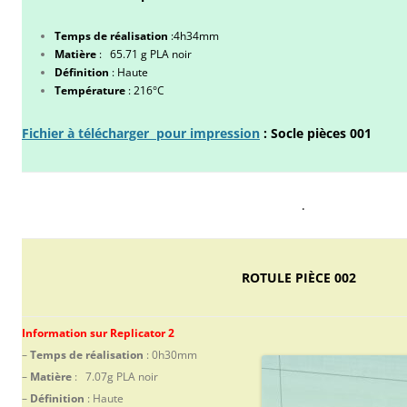
Temps de réalisation
:4h34mm
Matière
: 65.71 g PLA noir
Définition
: Haute
Température
: 216°C
Fichier à télécharger pour impression
: Socle
pièces
001
.
ROTULE PIÈCE 002
Information sur Replicator 2
–
Temps de réalisation
: 0h30mm
–
Matière
: 7.07g PLA noir
–
Définition
: Haute