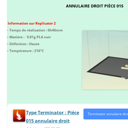
ANNULAIRE DROIT PIÈCE 015
Information sur Replicator 2
– Temps de réalisation : 0h46mm
– Matière : 9.81g PLA noir
– Définition : Haute
– Température : 216°C
Type Terminator : Piéce
Terminator annulaire dro
015 annulaire droit