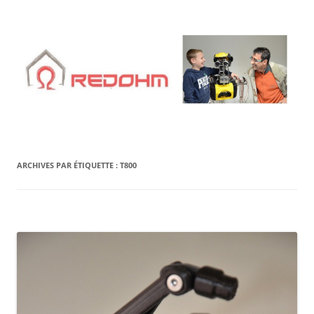
Aller
au
contenu
ARCHIVES PAR ÉTIQUETTE :
T800