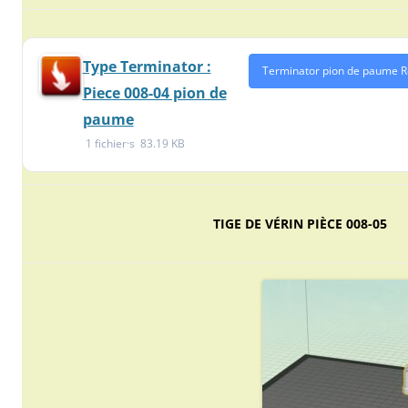
Type Terminator :
Terminator pion de paume R
Piece 008-04 pion de
paume
1 fichier·s
83.19 KB
TIGE DE VÉRIN PIÈCE 008-05