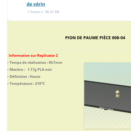
de vérin
1 fichier·s
96.41 KB
PION DE PAUME PIÈCE 008-04
Information sur Replicator 2
– Temps de réalisation : 0h7mm
– Matière : 1.17g PLA noir
– Définition : Haute
– Température : 216°C