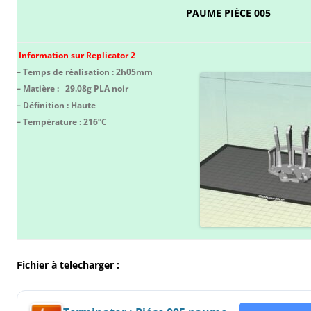
PAUME PIÈCE 005
Information sur Replicator 2
– Temps de réalisation : 2h05mm
– Matière : 29.08g PLA noir
– Définition : Haute
– Température : 216°C
Fichier à telecharger :