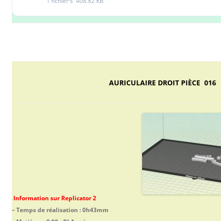
1 fichier·s
408.82 KB
AURICULAIRE DROIT PIÈCE 016
Information sur Replicator 2
– Temps de réalisation : 0h43mm