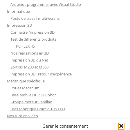
Arduino : programmer avec Visual Studio
Informatique
Poste de travail multi-écrans
Impression 3D
Connaitre l’impression 3D
Test de différents produits
TPC FLEX 45
Nos réalisations en 3D
Impression 3D du Net
Zortrax M200 et M300
Impression 3D : retour d’expérience
Mécanique spécifique
Roues Mecanum
Base Mobile HCR DFRobot
Groupe moteur Parallax
Bras robotique Braccio T050000
Nos tuto en vidéo
Nos tuto en vidéo
Gérer le consentement
ESP32 : Apprentissage