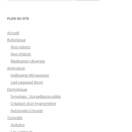
PLAN DU SITE
Accueil
Robotique
Nos robots
Nos châssis
Réalisation diverses
Animation
Hallowing M0 express
Led neopixel 8mm
Domotique
Synology : Surveillance vidéo
Création d’un hygromètre
Automate Crouzet
Tutoriels
Arduino
Les capteurs