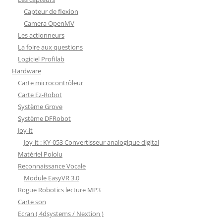
Capteur de flexion
Camera OpenMV
Les actionneurs
La foire aux questions
Logiciel Profilab
Hardware
Carte microcontrôleur
Carte Ez-Robot
Système Grove
Système DFRobot
Joy-it
Joy-it : KY-053 Convertisseur analogique digital
Matériel Pololu
Reconnaissance Vocale
Module EasyVR 3.0
Rogue Robotics lecture MP3
Carte son
Ecran ( 4dsystems / Nextion )