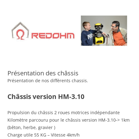
Aller
au
contenu
Présentation des châssis
Présentation de nos différents chassis.
Châssis version HM-3.10
Propulsion du châssis 2 roues motrices indépendante
Kilomètre parcouru pour le châssis version HM-3.10-> 1km
(bêton, herbe, gravier )
Charge utile 55 KG – Vitesse 4km/h