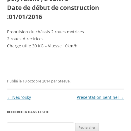
Date de début de construction
:01/01/2016
Propulsion du châssis 2 roues motrices
2 roues directrices
Charge utile 30 KG – Vitesse 10km/h
Publié le
18 octobre 2014
par
Steeve
.
Navigation
←
NeuroSky
Présentation Sentinel
→
des
RECHERCHER DANS LE SITE
articles
Rechercher :