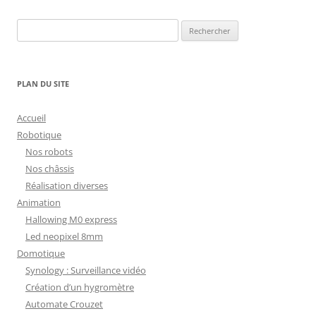
Rechercher :
PLAN DU SITE
Accueil
Robotique
Nos robots
Nos châssis
Réalisation diverses
Animation
Hallowing M0 express
Led neopixel 8mm
Domotique
Synology : Surveillance vidéo
Création d’un hygromètre
Automate Crouzet