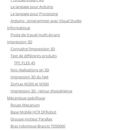
Le langage pour Arduino
Le langage pour Processing
Arduino : programmer avec Visual Studio
Informatique
Poste de travail multi-écrans
Impression 3D
Connaitre l’impression 3D
Test de différents produits
TPC FLEX 45
Nos réalisations en 3D
Impression 3D du Net
Zortrax M200 et M300
Impression 3D : retour d’expérience
Mécanique spécifique
Roues Mecanum
Base Mobile HCR DFRobot
Groupe moteur Parallax
Bras robotique Braccio T050000