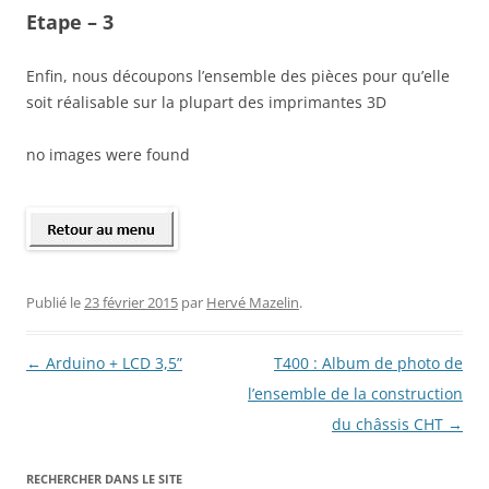
Etape – 3
Enfin, nous découpons l’ensemble des pièces pour qu’elle
soit réalisable sur la plupart des imprimantes 3D
no images were found
Publié le
23 février 2015
par
Hervé Mazelin
.
Navigation
←
Arduino + LCD 3,5”
T400 : Album de photo de
des
l’ensemble de la construction
articles
du châssis CHT
→
RECHERCHER DANS LE SITE