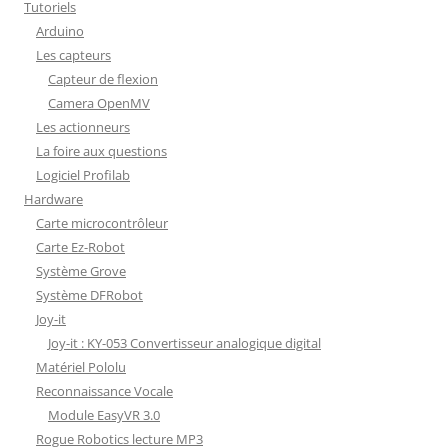
Tutoriels
Arduino
Les capteurs
Capteur de flexion
Camera OpenMV
Les actionneurs
La foire aux questions
Logiciel Profilab
Hardware
Carte microcontrôleur
Carte Ez-Robot
Système Grove
Système DFRobot
Joy-it
Joy-it : KY-053 Convertisseur analogique digital
Matériel Pololu
Reconnaissance Vocale
Module EasyVR 3.0
Rogue Robotics lecture MP3