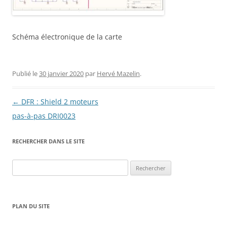
Schéma électronique de la carte
Publié le
30 janvier 2020
par
Hervé Mazelin
.
Navigation
←
DFR : Shield 2 moteurs
des
pas-à-pas DRI0023
articles
RECHERCHER DANS LE SITE
Rechercher :
PLAN DU SITE