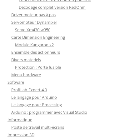
Décodage complet version RedOhm
Driver moteur pas à pas
Servomoteur Dynamixel
Servo Xm430-w350
Carte Dimension Engineering
Module Kangaroo x2
Ensemble des actionneurs
Divers materiels
Protection : Porte fusible
Menu hardware
Software
ProfiLab-Expert 4.0
Le langage pour Arduino
Le langage pour Processing
Arduino : programmer avec Visual Studio
Informatique
Poste de travail multi-écrans
Impression 3D