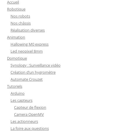
Accueil
Robotique
Nos robots
Nos châssis
Réalisation diverses
Animation
Hallowing M0 express
Led neopixel 8mm
Domotique
Synology : Surveillance vidéo
Création d’un hygromètre
Automate Crouzet
Tutoriels
Arduino
Les capteurs
Capteur de flexion
Camera OpenMV
Les actionneurs
La foire aux questions