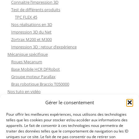
Connaitre l’impression 3D
Test de différents produits
TPC FLEX 45
Nos réalisations en 3D
Impression 3D du Net
Zortrax M200 et M300
Impression 3D : retour d’expérience
Mécanique spécifique
Roues Mecanum
Base Mobile HCR DFRobot
Groupe moteur Parallax
Bras robotique Braccio T050000
Nos tuto en vidéo
Nos tuto en vidéo
Gérer le consentement
ESP32 : Apprentissage
Les Moteurs Pas à Pas
Pour offrir les meilleures expériences, nous utilisons des technologies
telles que les cookies pour stocker et/ou accéder aux informations des
Projets Processing
appareils. Le fait de consentir à ces technologies nous permettra de
Amélioration de l’habitat
traiter des données telles que le comportement de navigation ou les ID
Tir sportif
uniques sur ce site. Le fait de ne pas consentir ou de retirer son