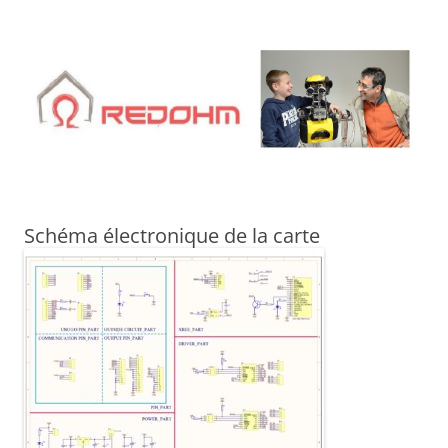
Aller
au
contenu
Schéma électronique de la carte