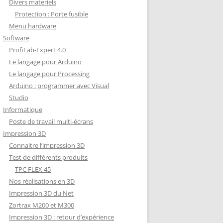
Divers materiels
Protection : Porte fusible
Menu hardware
Software
ProfiLab-Expert 4.0
Le langage pour Arduino
Le langage pour Processing
Arduino : programmer avec Visual
Studio
Informatique
Poste de travail multi-écrans
Impression 3D
Connaitre l’impression 3D
Test de différents produits
TPC FLEX 45
Nos réalisations en 3D
Impression 3D du Net
Zortrax M200 et M300
Impression 3D : retour d’expérience