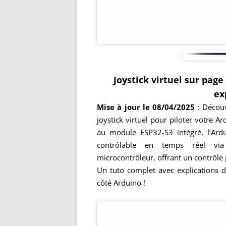
Joystick virtuel sur pag
ex
Mise à jour le 08/04/2025
: Découv
joystick virtuel pour piloter votre A
au module ESP32-S3 intégré, l’Ar
contrôlable en temps réel via
microcontrôleur, offrant un contrôle
Un tuto complet avec explications 
côté Arduino !