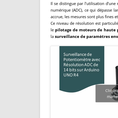
Il se distingue par l’utilisation d’un
numérique (ADC), ce qui dépasse lar
accrue, les mesures sont plus fines et 
Ce niveau de résolution est particul
le
pilotage de moteurs de haute 
la
surveillance de paramètres e
Cliquez
market