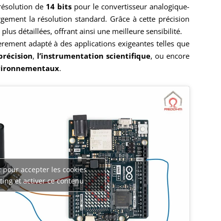
e résolution de
14 bits
pour le convertisseur analogique-
gement la résolution standard. Grâce à cette précision
plus détaillées, offrant ainsi une meilleure sensibilité.
ièrement adapté à des applications exigeantes telles que
précision
,
l’instrumentation scientifique
, ou encore
nvironnementaux
.
 pour accepter les cookies
ing et activer ce contenu