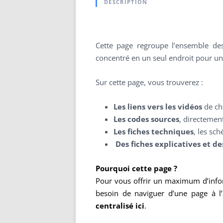
DESCRIPTION
Cette page regroupe l’ensemble des
concentré en un seul endroit pour un
Sur cette page, vous trouverez :
Les liens vers les vidéos
de cha
Les codes sources
, directement
Les fiches techniques
, les sc
️
Des fiches explicatives et d
Pourquoi cette page ?
Pour vous offrir un maximum d’infor
besoin de naviguer d’une page à l
centralisé ici
.