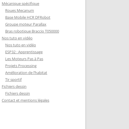
Mécanique spécifique
Roues Mecanum
Base Mobile HCR DFRobot
Groupe moteur Parallax
Bras robotique Braccio T050000
Nos tuto en vidéo
Nos tuto en vidéo
ESP32 : Apprentissage
Les Moteurs Pas à Pas
Projets Processing
Amélioration de l’habitat
Tir sportif
Fichiers dessin
Fichiers dessin
Contact et mentions légales