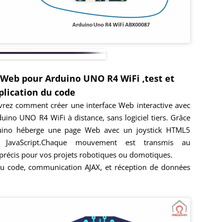
e Web pour Arduino UNO R4 WiFi ,test et
plication du code
rez comment créer une interface Web interactive avec
rduino UNO R4 WiFi à distance, sans logiciel tiers. Grâce
duino héberge une page Web avec un joystick HTML5
 JavaScript.Chaque mouvement est transmis au
 précis pour vos projets robotiques ou domotiques.
du code, communication AJAX, et réception de données