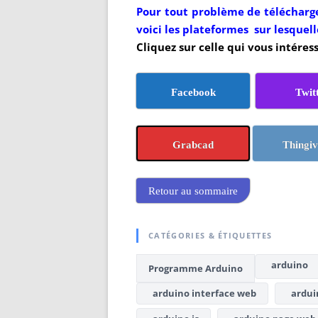
Pour tout problème de télécharge
voici les plateformes sur lesquell
Cliquez sur celle qui vous intéress
Facebook
Twit
Grabcad
Thingiv
Retour au sommaire
CATÉGORIES & ÉTIQUETTES
arduino
Programme Arduino
arduino interface web
arduin