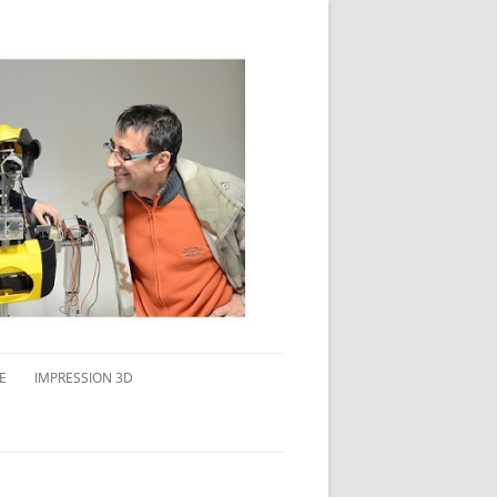
E
IMPRESSION 3D
AVAIL MULTI-ÉCRANS
CONNAITRE L’IMPRESSION 3D
TEST DE DIFFÉRENTS PRODUITS
TPC FLEX 45