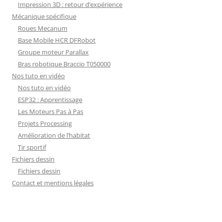
Impression 3D : retour d’expérience
Mécanique spécifique
Roues Mecanum
Base Mobile HCR DFRobot
Groupe moteur Parallax
Bras robotique Braccio T050000
Nos tuto en vidéo
Nos tuto en vidéo
ESP32 : Apprentissage
Les Moteurs Pas à Pas
Projets Processing
Amélioration de l’habitat
Tir sportif
Fichiers dessin
Fichiers dessin
Contact et mentions légales