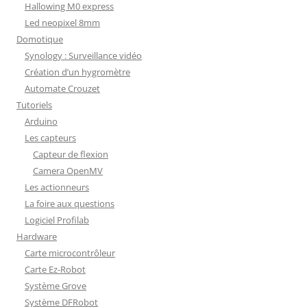
Hallowing M0 express
Led neopixel 8mm
Domotique
Synology : Surveillance vidéo
Création d’un hygromètre
Automate Crouzet
Tutoriels
Arduino
Les capteurs
Capteur de flexion
Camera OpenMV
Les actionneurs
La foire aux questions
Logiciel Profilab
Hardware
Carte microcontrôleur
Carte Ez-Robot
Système Grove
Système DFRobot