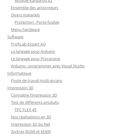
Module Kangaroo x2
Ensemble des actionneurs
Divers materiels
Protection : Porte fusible
Menu hardware
Software
ProfiLab-Expert 4.0
Le langage pour Arduino
Le langage pour Processing
Arduino : programmer avec Visual Studio
Informatique
Poste de travail multi-écrans
Impression 3D
Connaitre l’impression 3D
Test de différents produits
TPC FLEX 45
Nos réalisations en 3D
Impression 3D du Net
Zortrax M200 et M300