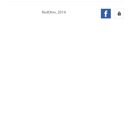
RedOhm, 2014