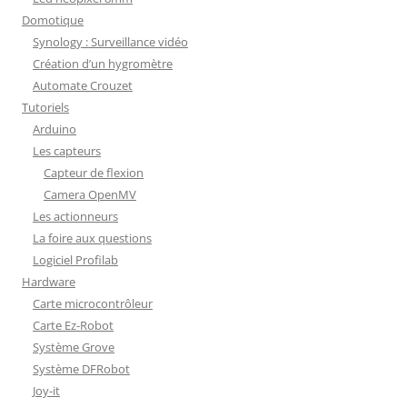
Domotique
Synology : Surveillance vidéo
Création d’un hygromètre
Automate Crouzet
Tutoriels
Arduino
Les capteurs
Capteur de flexion
Camera OpenMV
Les actionneurs
La foire aux questions
Logiciel Profilab
Hardware
Carte microcontrôleur
Carte Ez-Robot
Système Grove
Système DFRobot
Joy-it