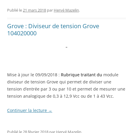
Publié le
21 mars 2018
par
Hervé Mazelin
.
Grove : Diviseur de tension Grove
104020000
–
Mise à jour le 09/09/2018 :
Rubrique traitant du
module
diviseur de tension Grove qui permet de diviser une
tension d’entrée par 3 ou par 10 et permet de mesurer une
tension analogique de 0,3 à 12,9 Vcc ou de 1 à 43 Vcc.
Continuer la lecture
→
Publié le
28 février 2018
par
Hervé Mazelin
.