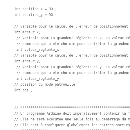
int position_x = 90 ;

int position_y = 90 ;

// variable pour le calcul de l'erreur de positionnement 
int erreur_x;

 // Variable pour La grandeur réglante en x. La valeur ré
 // commande qui a été choisie pour contrôler la grandeur
 int valeur_reglante_x;

// variable pour le calcul de l'erreur de positionnement 
int erreur_y; 

 // Variable pour La grandeur réglante en y. La valeur ré
 // commande qui a été choisie pour contrôler la grandeur
 int valeur_reglante_y;

// position du mode patrouille

int pos ;

// ******************************************************
// Un programme Arduino doit impérativement contenir la f
// Elle ne sera exécutée une seule fois au démarrage du m
// Elle sert à configurer globalement les entrées sorties
