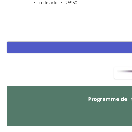
code article : 25950
Programme de r