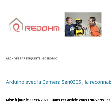
Aller
au
contenu
ARCHIVES PAR ÉTIQUETTE :
GOTRONIC
Arduino avec la Camera Sen0305 , la reconnai
Mise à jour le 11/11/2021 : Dans cet article vous trouverez le