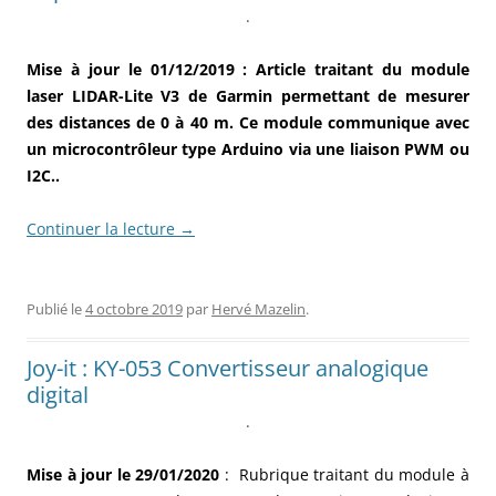
.
Mise à jour le 01/12/2019 : Article traitant du module
laser LIDAR-Lite V3 de Garmin permettant de mesurer
des distances de 0 à 40 m. Ce module communique avec
un microcontrôleur type Arduino via une liaison PWM ou
I2C..
Continuer la lecture
→
Publié le
4 octobre 2019
par
Hervé Mazelin
.
Joy-it : KY-053 Convertisseur analogique
digital
.
Mise à jour le 29/01/2020
: Rubrique traitant du module à