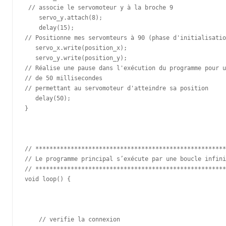
 // associe le servomoteur y à la broche 9     

    servo_y.attach(8);

    delay(15);

// Positionne mes servomteurs à 90 (phase d'initialisatio
   servo_x.write(position_x);

   servo_y.write(position_y);

// Réalise une pause dans l'exécution du programme pour u
// de 50 millisecondes

// permettant au servomoteur d'atteindre sa position  

   delay(50);

} 

// ******************************************************
// Le programme principal s’exécute par une boucle infini
// ******************************************************
void loop() {

    // verifie la connexion
