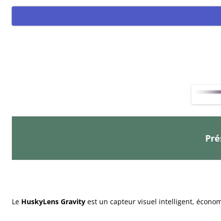
Pré
Le
HuskyLens Gravity
est un capteur visuel intelligent, écono