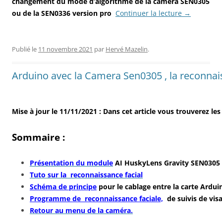
changement du mode d’algorithme de la camera SEN0305
ou de la SEN0336 version pro
Continuer la lecture
→
Publié le
11 novembre 2021
par
Hervé Mazelin
.
Arduino avec la Camera Sen0305 , la reconnai
Mise à jour le 11/11/2021 : Dans cet article vous trouverez le
Sommaire :
Présentation du module
AI HuskyLens Gravity SEN0305
Tuto sur la reconnaissance facial
Schéma de principe
pour le cablage entre la carte Ardui
Programme de reconnaissance faciale,
de suivis de vis
Retour au menu de la caméra.