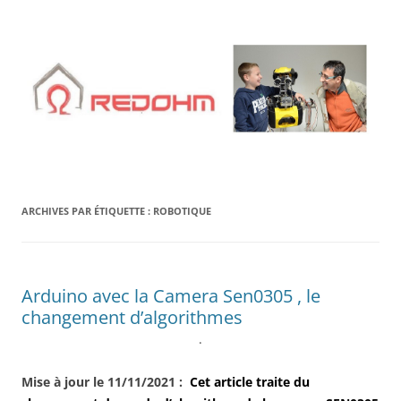
Aller
au
contenu
ARCHIVES PAR ÉTIQUETTE :
ROBOTIQUE
Arduino avec la Camera Sen0305 , le
changement d’algorithmes
.
Mise à jour le 11/11/2021 :
Cet article traite du