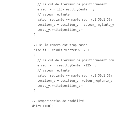
              // calcul de l'erreur de positionnement 

              erreur_y = 115-result.yCenter  ; 

              // valeur_reglante

              valeur_reglante_y= map(erreur_y,1,50,1,5); 

              position_y = position_y + valeur_reglante_y
              servo_y.write(position_y);       

            }

            // si la camera est trop basse 

            else if ( result.yCenter > 125)

            {  

              // calcul de l'erreur de positionnement pou
              erreur_y = result.yCenter -125  ; 

              // valeur_reglante

              valeur_reglante_y= map(erreur_y,1,50,1,5); 

              position_y = position_y -valeur_reglante_y 
              servo_y.write(position_y);  

            }

           // Temporisation de stabilité 

           delay (100);
