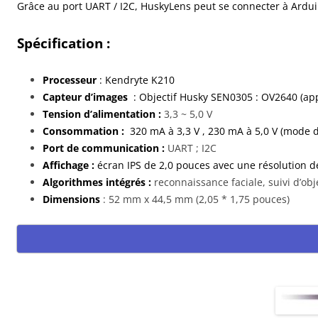
Grâce au port UART / I2C, HuskyLens peut se connecter à Arduin
Spécification :
Processeur
: Kendryte K210
Capteur d’images
: Objectif Husky SEN0305 : OV2640 (app
Tension d’alimentation :
3,3 ~ 5,0 V
Consommation :
320 mA à 3,3 V , 230 mA à 5,0 V (mode de
Port de communication :
UART ; I2C
Affichage :
écran IPS de 2,0 pouces avec une résolution 
Algorithmes intégrés :
reconnaissance faciale, suivi d’obj
Dimensions
: 52 mm x 44,5 mm (2,05 * 1,75 pouces)