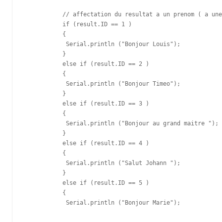
           // affectation du resultat a un prenom ( a une
           if (result.ID == 1 )

           {

            Serial.println ("Bonjour Louis");

           }

           else if (result.ID == 2 ) 

           {

            Serial.println ("Bonjour Timeo");

           } 

           else if (result.ID == 3 ) 

           {

            Serial.println ("Bonjour au grand maitre ");

           } 

           else if (result.ID == 4 ) 

           {

            Serial.println ("Salut Johann ");

           }

           else if (result.ID == 5 ) 

           {

            Serial.println ("Bonjour Marie");
