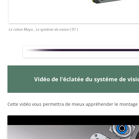
Le robot Maya , Le systéme de vision ( 01 )
Vidéo de l’éclatée du systéme de vis
Cette vidéo vous permettra de mieux appréhender le montage 