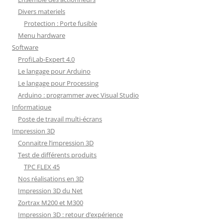
Divers materiels
Protection : Porte fusible
Menu hardware
Software
ProfiLab-Expert 4.0
Le langage pour Arduino
Le langage pour Processing
Arduino : programmer avec Visual Studio
Informatique
Poste de travail multi-écrans
Impression 3D
Connaitre l’impression 3D
Test de différents produits
TPC FLEX 45
Nos réalisations en 3D
Impression 3D du Net
Zortrax M200 et M300
Impression 3D : retour d’expérience