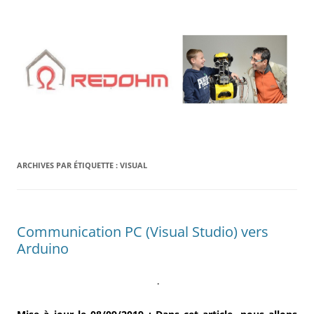
Aller
au
contenu
ARCHIVES PAR ÉTIQUETTE :
VISUAL
Communication PC (Visual Studio) vers
Arduino
.