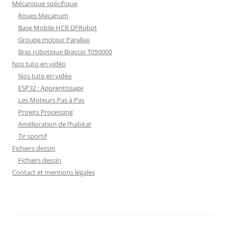
Mécanique spécifique
Roues Mecanum
Base Mobile HCR DFRobot
Groupe moteur Parallax
Bras robotique Braccio T050000
Nos tuto en vidéo
Nos tuto en vidéo
ESP32 : Apprentissage
Les Moteurs Pas à Pas
Projets Processing
Amélioration de l’habitat
Tir sportif
Fichiers dessin
Fichiers dessin
Contact et mentions légales