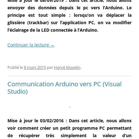
Mise à jour le 08/09/2019 : Dans cet article, nous allons
envoyer des données depuis le pc vers l’Arduino. Le
principe est tout simple : lorsqu’on va déplacer la
glissière (trackbar) sur l’application PC, on va modifier
l’éclairage de la LED connectée à l’Arduino.
Continuer la lecture
→
Publié le
8 mars 2015
par
Hervé Mazelin
.
Communication Arduino vers PC (Visual
Studio)
.
Mise à jour le 03/02/2016 : Dans cet article, nous allons
voir comment créer un petit programme PC permettant
de récupérer très simplement la valeur d’un