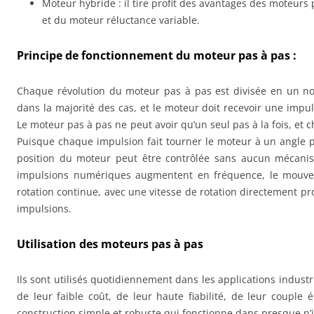
Moteur hybride : il tire profit des avantages des moteur
et du moteur réluctance variable.
Principe de fonctionnement du moteur pas à pas :
Chaque révolution du moteur pas à pas est divisée en un no
dans la majorité des cas, et le moteur doit recevoir une impu
Le moteur pas à pas ne peut avoir qu’un seul pas à la fois, et 
Puisque chaque impulsion fait tourner le moteur à un angle p
position du moteur peut être contrôlée sans aucun mécanis
impulsions numériques augmentent en fréquence, le mouv
rotation continue, avec une vitesse de rotation directement pr
impulsions.
Utilisation des moteurs pas à pas
Ils sont utilisés quotidiennement dans les applications indust
de leur faible coût, de leur haute fiabilité, de leur couple 
construction simple et robuste qui fonctionne dans presque n