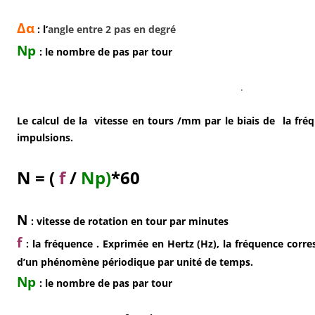
Δα
: l
‘
angle entre 2 pas en degré
Np
: le nombre de pas par tour
.
Le calcul de la
vitesse en tours /mm par le biais de
la fréq
impulsions.
N = (
f
/
Np)
*60
N
: vitesse de rotation en tour par minutes
f
: la fréquence .
Exprimée en Hertz (Hz), la fréquence corr
d’un phénomène périodique par unité de temps.
Np
: le nombre de pas par tour