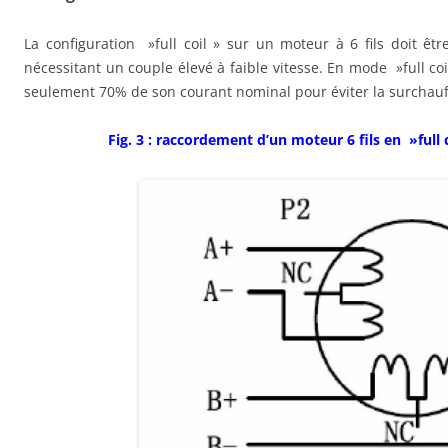
La configuration »full coil » sur un moteur à 6 fils doit êtr
nécessitant un couple élevé à faible vitesse. En mode »full coi
seulement 70% de son courant nominal pour éviter la surchauf
Fig. 3 : raccordement d’un moteur 6 fils en »full c