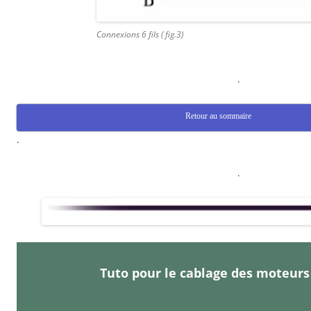
Connexions 6 fils ( fig.3)
.
Retour au sommaire
.
.
Tuto pour le cablage des moteurs