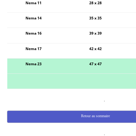
Nema 11
28 x 28
Nema 14
35 x 35
Nema 16
39 x 39
Nema 17
42 x 42
Nema 23
47 x 47
.
Retour au sommaire
.