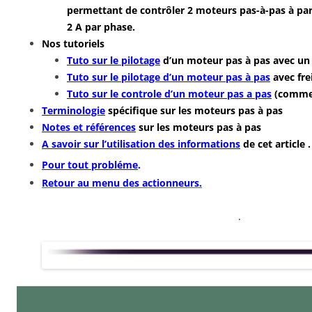
permettant de contrôler 2 moteurs pas-à-pas à parti
2 A par phase.
Nos tutoriels
Tuto sur le pilotage
d’un moteur pas à pas avec un 
Tuto sur le pilotage d’un moteur pas à pas
avec fre
Tuto sur le controle d’un moteur pas a pas
(comme 
Terminologie
spécifique sur les moteurs pas à pas
Notes et références
sur les moteurs pas à pas
A savoir sur l’utilisation des informations
de cet article .
Pour tout probléme
.
Retour au menu des actionneurs.
.