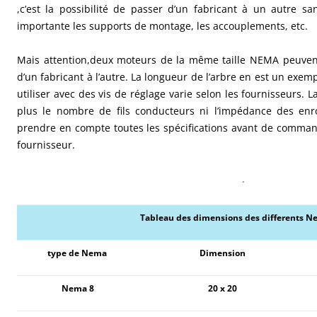
,c’est la possibilité de passer d’un fabricant à un autre 
importante les supports de montage, les accouplements, etc.
Mais attention,deux moteurs de la même taille NEMA peuvent
d’un fabricant à l’autre. La longueur de l’arbre en est un exem
utiliser avec des vis de réglage varie selon les fournisseurs
plus le nombre de fils conducteurs ni l’impédance des enr
prendre en compte toutes les spécifications avant de comma
fournisseur.
.
Tableau des dimensions des differents 
type de Nema
Dimension
Nema 8
20 x 20