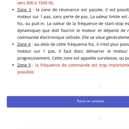
vers 800 à 1500 Hz.
Zone 3
: la zone de résonance est passée, il est possi
moteur sur 1 pas, sans perte de pas. La valeur limite est
fss, ou pull-in. La valeur de la fréquence de start-stop e
dynamique) que doit fournir le moteur et dépend de 
commande électronique utilisée. Elle se situe généralem
Zone 4
: au-delà de cette fréquence fss, il n’est plus pos
moteur sur 1 pas, il faut donc démarrer le moteur 
progressivement. Cette zone est appelée survitesse, ou pu
Zone 5
:
la fréquence de commande est trop importante. 
possible.
.
Retour au sommaire
.