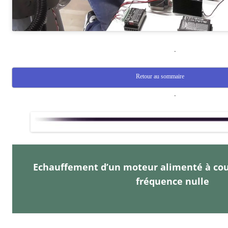
.
Retour au sommaire
.
Echauffement d’un moteur alimenté à cou
fréquence nulle