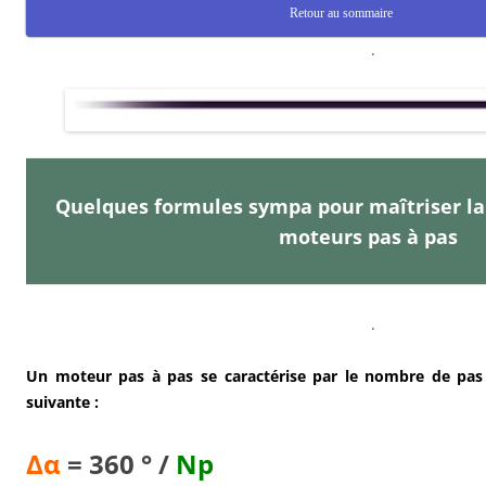
Retour au sommaire
.
Quelques formules sympa pour maîtriser la
moteurs pas à pas
.
Un moteur pas à pas se caractérise par le nombre de pas 
suivante :
Δα
= 360 ° /
Np