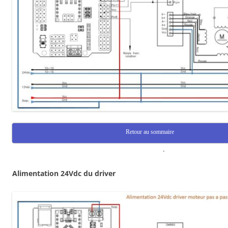
Retour au sommaire
.
Alimentation 24Vdc du driver