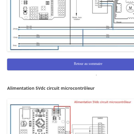
Retour au sommaire
.
Alimentation 5Vdc circuit microcontrôleur