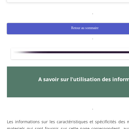
.
Retour au sommaire
.
A savoir sur l’utilisation des info
.
Les informations sur les c
aractéristiques et spécificités des
materiels qui sont
fournis sur cette page correspondent aux