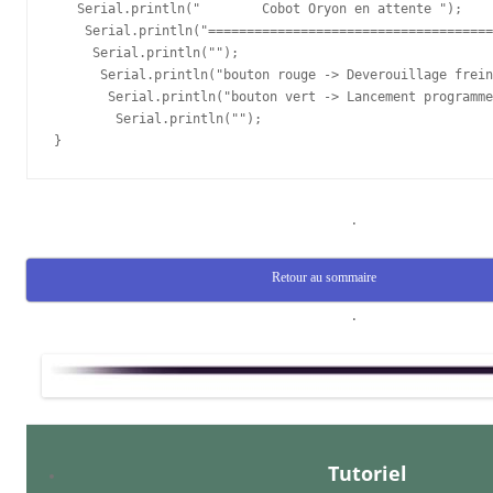
.
Retour au sommaire
.
Tutoriel