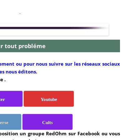
.
r tout probléme
ment ou pour nous suivre sur les réseaux sociaux
es nous éditons.
e .
ter
Youtube
erse
Cults
sposition un groupe RedOhm sur Facebook ou vous