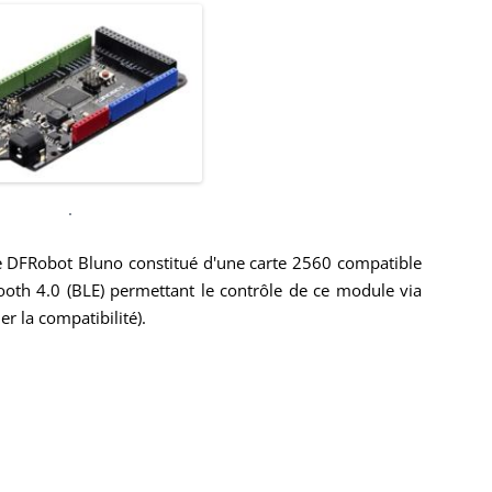
ENSEMBLE DES ACTIONNEURS
DIVERS MATERIELS
PROTECTI
MENU HARDWARE
.
DFRobot Bluno constitué d'une carte 2560 compatible
oth 4.0 (BLE) permettant le contrôle de ce module via
r la compatibilité).