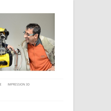
E
IMPRESSION 3D
AVAIL MULTI-ÉCRANS
CONNAITRE L’IMPRESSION 3D
TEST DE DIFFÉRENTS PRODUITS
TPC FLEX 45