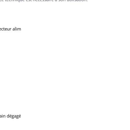
ecteur alim
rain dégagé