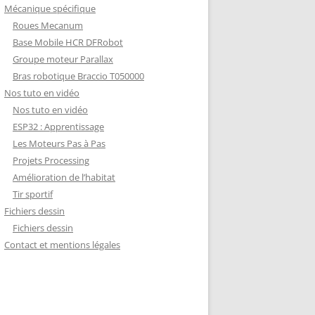
Mécanique spécifique
Roues Mecanum
Base Mobile HCR DFRobot
Groupe moteur Parallax
Bras robotique Braccio T050000
Nos tuto en vidéo
Nos tuto en vidéo
ESP32 : Apprentissage
Les Moteurs Pas à Pas
Projets Processing
Amélioration de l’habitat
Tir sportif
Fichiers dessin
Fichiers dessin
Contact et mentions légales