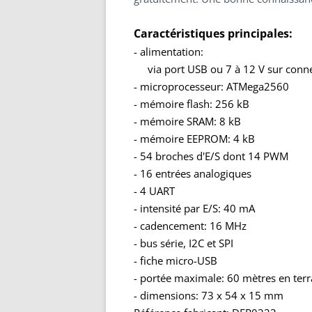
Caractéristiques principales:
- alimentation:
via port USB ou
7 à 12 V sur conn
- microprocesseur: ATMega2560
- mémoire flash: 256 kB
- mémoire SRAM: 8 kB
- mémoire EEPROM: 4 kB
- 54 broches d'E/S dont 14 PWM
- 16 entrées analogiques
- 4 UART
- intensité par E/S: 40 mA
- cadencement: 16 MHz
- bus série, I2C et SPI
- fiche micro-USB
​- portée maximale: 60 mètres en ter
- dimensions: 73 x 54 x 15 mm