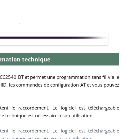
.
rmation technique
 CC2540 BT et permet une programmation sans fil via le
 HID, les commandes de configuration AT et vous pouvez
tent le raccordement. Le logiciel est téléchargeable
 technique est nécessaire à son utilisation.
tent le raccordement. Le logiciel est téléchargeable
 technique est nécessaire à son utilisation.