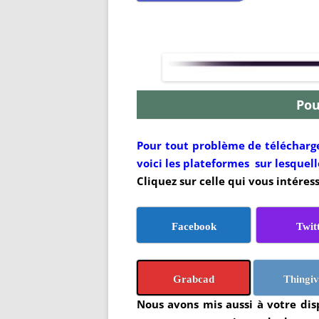
Pou
Pour tout problème de télécharge
voici les plateformes sur lesquell
Cliquez sur celle qui vous intéress
Facebook
Twit
Grabcad
Thingiv
Nous avons mis aussi à votre di