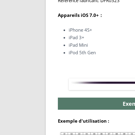
Référence fabricant: DFR0323
Appareils iOS 7.0+：
iPhone 4S+
iPad 3+
iPad Mini
iPod 5th Gen
Exem
Exemple d'utilisation :