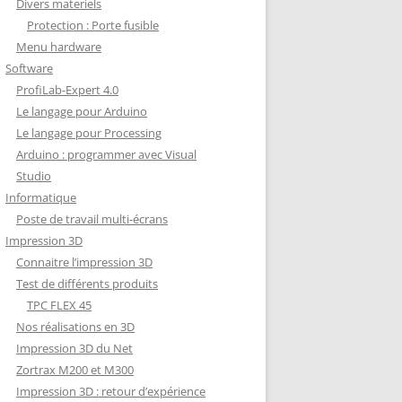
Divers materiels
Protection : Porte fusible
Menu hardware
Software
ProfiLab-Expert 4.0
Le langage pour Arduino
Le langage pour Processing
Arduino : programmer avec Visual
Studio
Informatique
Poste de travail multi-écrans
Impression 3D
Connaitre l’impression 3D
Test de différents produits
TPC FLEX 45
Nos réalisations en 3D
Impression 3D du Net
Zortrax M200 et M300
Impression 3D : retour d’expérience