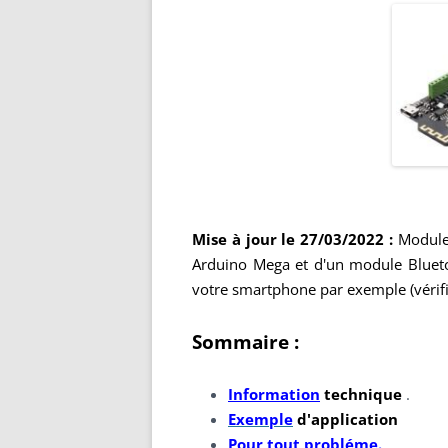
Mise à jour le 27/03/2022 :
Module 
Arduino Mega et d'un module Blueto
votre smartphone par exemple (vérifie
Sommaire :
Information
technique
.
Exemple
d'application
Pour tout probléme
.