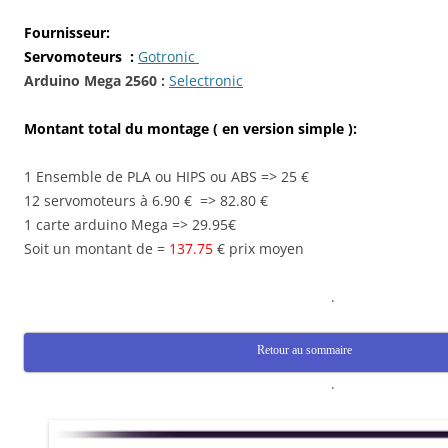
Fournisseur:
Servomoteurs :
Gotronic
A
rduino Mega 2560 :
Selectronic
Montant total du montage ( en version simple ):
1 Ensemble de PLA ou HIPS ou ABS => 25 €
12 servomoteurs à 6.90 € => 82.80 €
1 carte arduino Mega => 29.95€
Soit un montant de =
137.75
€ prix moyen
.
Retour au sommaire
.