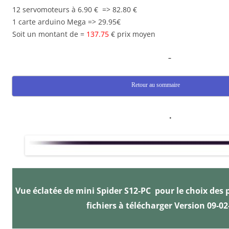
12 servomoteurs à 6.90 € => 82.80 €
1 carte arduino Mega => 29.95€
Soit un montant de =
137.75
€ prix moyen
–
Retour au sommaire
.
Vue éclatée de mini Spider S12-PC pour le choix des 
fichiers
à télécharger Version 09-02