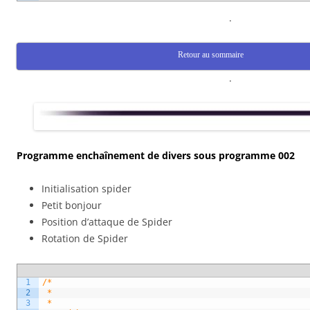
.
Retour au sommaire
.
Programme enchaînement de divers sous programme 002
Initialisation spider
Petit bonjour
Position d’attaque de Spider
Rotation de Spider
1
/*
2
 * 
3
 * 