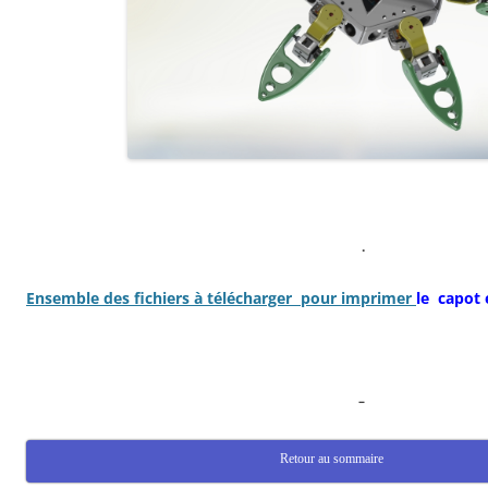
.
Ensemble des fichiers à télécharger pour imprimer
le capot 
–
Retour au sommaire