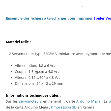
–
Ensemble des fichiers à télécharger pour imprimer
Spider Ver
–
Matériel utile :
12 Servomoteur: type ES08MA miniature avec pignonnerie mé
Alimentation: 4,8 à 6 Vcc
Couple: 1,6 kg.cm à 4,8 Vcc
Vitesse: 0,12 s/60° à 4,8 Vcc
Dimensions: 24 x 12 x 29 mm
Informations techniques utiles :
Sur les
servomoteurs
en général , Carte
Arduino Mega
, La
p
de la carte Arduino Mega ,
l’impression 3D
en général .