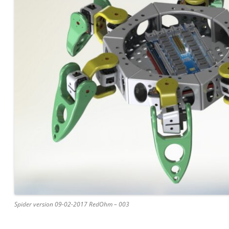
Spider version 09-02-2017 RedOhm – 003