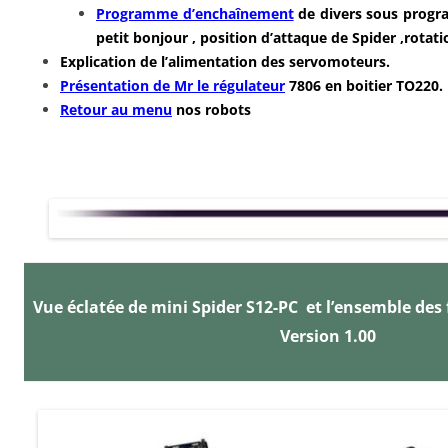
Programme d’enchaînement
de divers sous progra
petit bonjour , position d’attaque de Spider ,rotati
Explication de l’alimentation des servomoteurs.
Présentation de Mr le régulateur
7806 en boitier TO220.
Retour au menu
nos robots
Vue éclatée de mini Spider S12-PC et
l’ensemble des f
Version 1.00