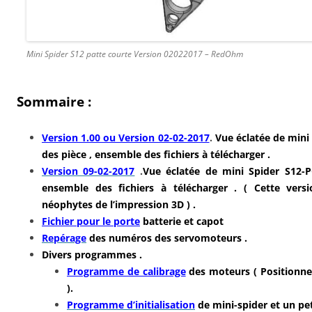
Mini Spider S12 patte courte Version 02022017 – RedOhm
Sommaire :
Version 1.00 ou Version 02-02-2017
.
Vue éclatée de mini
des pièce , ensemble des fichiers à télécharger .
Version 09-02-2017
.
Vue éclatée de mini Spider S12-
ensemble des fichiers à télécharger . ( Cette versi
néophytes de l’impression 3D ) .
Fichier pour le porte
batterie et capot
Repérage
des numéros des servomoteurs .
Divers programmes .
Programme de calibrage
des moteurs ( Positionn
).
Programme d’initialisation
de mini-spider et un pe