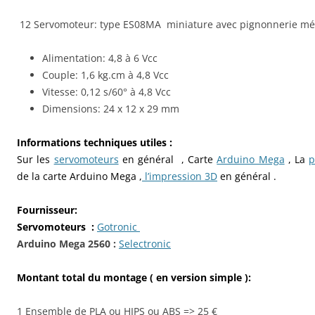
12 Servomoteur: type ES08MA miniature avec pignonnerie mé
Alimentation: 4,8 à 6 Vcc
Couple: 1,6 kg.cm à 4,8 Vcc
Vitesse: 0,12 s/60° à 4,8 Vcc
Dimensions: 24 x 12 x 29 mm
Informations techniques utiles :
Sur les
servomoteurs
en général , Carte
Arduino Mega
, La
p
de la carte Arduino Mega ,
l’impression 3D
en général .
Fournisseur:
Servomoteurs :
Gotronic
A
rduino Mega 2560 :
Selectronic
Montant total du montage ( en version simple ):
1 Ensemble de PLA ou HIPS ou ABS => 25 €