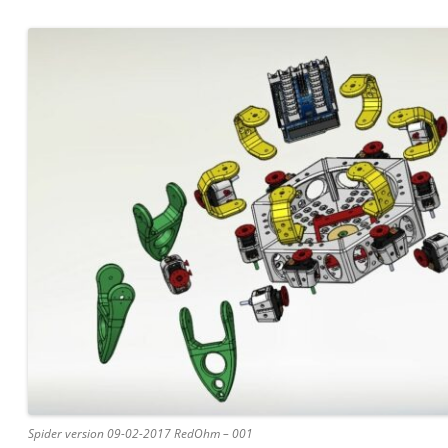
Spider version 09-02-2017 RedOhm – 001