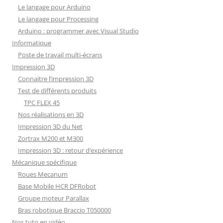
Le langage pour Arduino
Le langage pour Processing
Arduino : programmer avec Visual Studio
Informatique
Poste de travail multi-écrans
Impression 3D
Connaitre l’impression 3D
Test de différents produits
TPC FLEX 45
Nos réalisations en 3D
Impression 3D du Net
Zortrax M200 et M300
Impression 3D : retour d’expérience
Mécanique spécifique
Roues Mecanum
Base Mobile HCR DFRobot
Groupe moteur Parallax
Bras robotique Braccio T050000
Nos tuto en vidéo