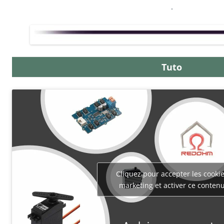
.
Tuto
Cliquez pour accepter les cooki
marketing et activer ce conten