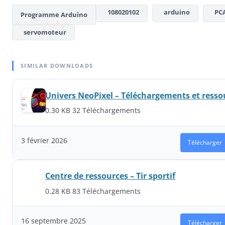
108020102
arduino
PCA
Programme Arduino
servomoteur
SIMILAR DOWNLOADS
Univers NeoPixel – Téléchargements et ressou
0.30 KB
32 Téléchargements
3 février 2026
Télécharger
Centre de ressources – Tir sportif
0.28 KB
83 Téléchargements
16 septembre 2025
Télécharger