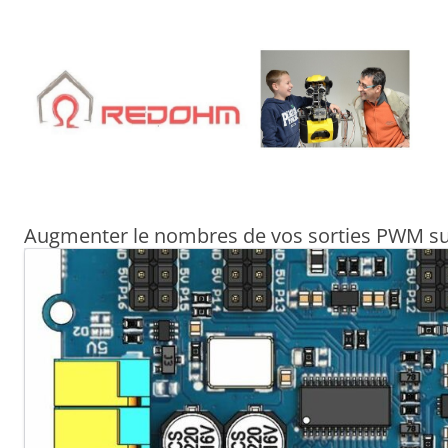
Aller
au
contenu
Augmenter le nombres de vos sorties PWM su