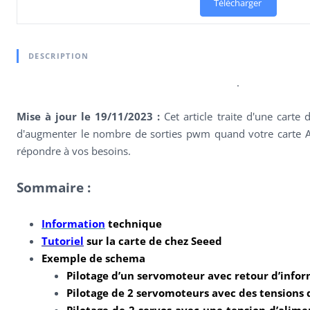
Télécharger
DESCRIPTION
.
Mise à jour le 19/11/2023 :
Cet article traite d'une car
d'augmenter le nombre de sorties pwm quand votre carte A
répondre à vos besoins.
Sommaire :
Information
technique
Tutoriel
sur la carte de chez Seeed
Exemple de schema
Pilotage d’un servomoteur avec retour d’info
Pilotage de 2 servomoteurs avec des tensions 
Pilotage de 2 servos avec une tension d’alime