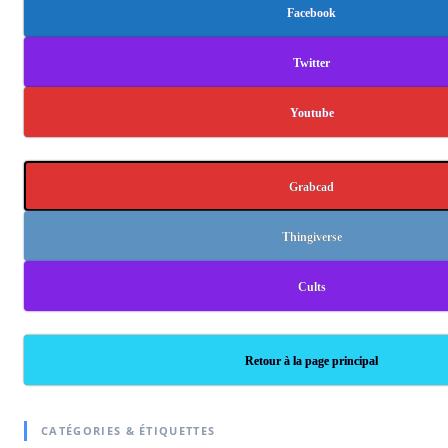
Facebook
Twitter
Youtube
Grabcad
Thingiverse
Cults
Retour à la page principal
CATÉGORIES & ÉTIQUETTES