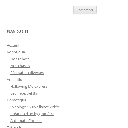
Rechercher :
PLAN DU SITE
Accueil
Robotique
Nos robots
Nos châssis
Réalisation diverses
Animation
Hallowing M0 express
Led neopixel 8mm
Domotique
Synology : Surveillance vidéo
Création d’un hygromètre
Automate Crouzet
Tutoriels