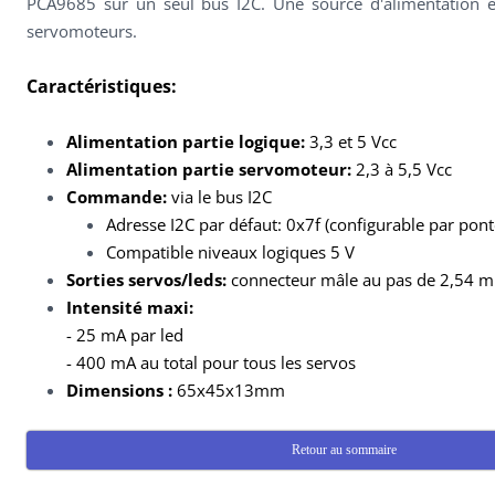
PCA9685 sur un seul bus I2C. Une source d'alimentation e
servomoteurs.
Caractéristiques:
Alimentation partie logique:
3,3 et 5 Vcc
Alimentation partie servomoteur:
2,3 à 5,5 Vcc
Commande:
via le bus I2C
Adresse I2C par défaut: 0x7f (configurable par pont
Compatible niveaux logiques 5 V
Sorties servos/leds:
connecteur mâle au pas de 2,54 
Intensité maxi:
- 25 mA par led
- 400 mA au total pour tous les servos
Dimensions :
65x45x13mm
Retour au sommaire