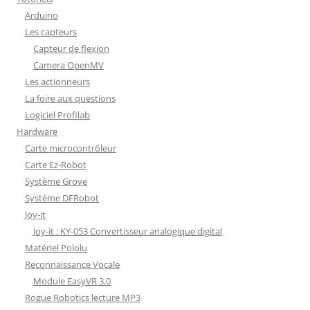
Arduino
Les capteurs
Capteur de flexion
Camera OpenMV
Les actionneurs
La foire aux questions
Logiciel Profilab
Hardware
Carte microcontrôleur
Carte Ez-Robot
Système Grove
Système DFRobot
Joy-it
Joy-it : KY-053 Convertisseur analogique digital
Matériel Pololu
Reconnaissance Vocale
Module EasyVR 3.0
Rogue Robotics lecture MP3