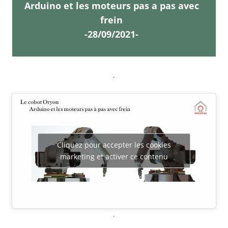
Arduino et les moteurs pas a pas avec
frein
-28/09/2021-
.
Cliquez pour accepter les cookies
marketing et activer ce contenu
.