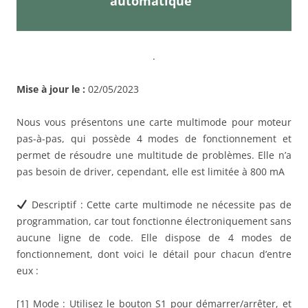
automatique
.
Mise à jour le :
02/05/2023
Nous vous présentons une carte multimode pour moteur
pas-à-pas, qui possède 4 modes de fonctionnement et
permet de résoudre une multitude de problèmes. Elle n’a
pas besoin de driver, cependant, elle est limitée à 800 mA
Descriptif : Cette carte multimode ne nécessite pas de
programmation, car tout fonctionne électroniquement sans
aucune ligne de code. Elle dispose de 4 modes de
fonctionnement, dont voici le détail pour chacun d’entre
eux :
[1] Mode : Utilisez le bouton S1 pour démarrer/arrêter, et