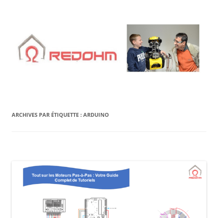
Aller
au
contenu
ARCHIVES PAR ÉTIQUETTE :
ARDUINO