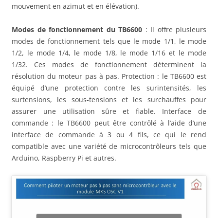
mouvement en azimut et en élévation).
Modes de fonctionnement
du TB6600
: Il offre plusieurs
modes de fonctionnement tels que le mode 1/1, le mode
1/2, le mode 1/4, le mode 1/8, le mode 1/16 et le mode
1/32. Ces modes de fonctionnement déterminent la
résolution du moteur pas à pas. Protection : le TB6600 est
équipé d’une protection contre les surintensités, les
surtensions, les sous-tensions et les surchauffes pour
assurer une utilisation sûre et fiable. Interface de
commande : le TB6600 peut être contrôlé à l’aide d’une
interface de commande à 3 ou 4 fils, ce qui le rend
compatible avec une variété de microcontrôleurs tels que
Arduino, Raspberry Pi et autres.