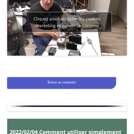
Cliquez pour accepter les cookies
marketing et activer ce contenu
.
Retour au sommaire
.
2022/02/04,Comment utiliser simplement