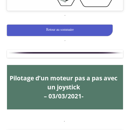
.
Retour au sommaire
.
Pilotage d’un moteur pas a pas avec
un joystick
– 03/03/2021-
.