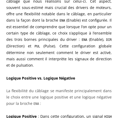
câblage que nous réalisons sur celui-ci. Cet aspect,
souvent sous-estimé mais crucial des drivers de moteurs,
offre une flexibilité notable dans le câblage, en particulier
dans la façon dont la broche
(Enable) est configurée. Il
ENA
est essentiel de comprendre que lorsque l’on opte pour un
certain type de câblage, ce choix s’applique à l’ensemble
des trois bornes principales du driver :
(Enable),
ENA
DIR
(Direction) et
(Pulse). Cette configuration globale
PUL
détermine non seulement comment le driver est activé,
mais aussi comment il interprète les signaux de direction
et de pulsation
.
Logique Positive vs. Logique Négative
La flexibilité du câblage se manifeste principalement dans
le choix entre une logique positive et une logique négative
pour la broche
:
ENA
Logique Positive
: Dans cette configuration, un signal
HIGH