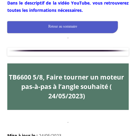
Dans le descriptif de la vidéo YouTube, vous retrouverez
toutes les informations nécessaires.
Retour au sommaire
.
TB6600 5/8, Faire tourner un moteur
pas-à-pas à l’angle souhaité (
24/05/2023)
.
Mise à jour le :
24/05/2023