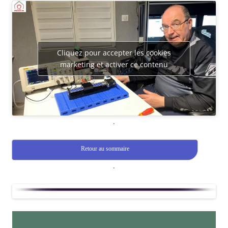
Cliquez pour accepter les cookies
marketing et activer ce contenu
.
Retour au sommaire
.