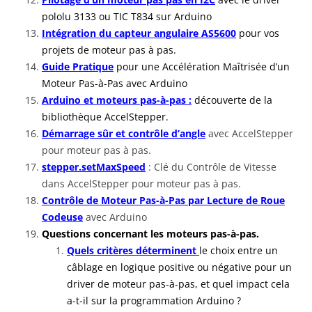
pololu 3133 ou TIC T834 sur Arduino
Intégration du capteur angulaire AS5600
pour vos
projets de moteur pas à pas.
Guide Pratique
pour une Accélération Maîtrisée d’un
Moteur Pas-à-Pas avec Arduino
Arduino et moteurs pas-à-pas :
découverte de la
bibliothèque AccelStepper
.
Démarrage sûr et contrôle d’angle
avec AccelStepper
pour moteur pas à pas.
stepper.setMaxSpeed
: Clé du Contrôle de Vitesse
dans AccelStepper pour moteur pas à pas.
Contrôle de Moteur Pas-à-Pas par Lecture de Roue
Codeuse
avec Arduino
Questions concernant les moteurs pas-à-pas.
Quels critères déterminent
le choix entre un
câblage en logique positive ou négative pour un
driver de moteur pas-à-pas, et quel impact cela
a-t-il sur la programmation Arduino ?