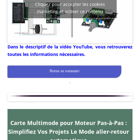
Cliquez pour accepter les cookies
marketing et activer ce contenu
Dans le descriptif de la vidéo YouTube, vous retrouverez
toutes les informations nécessaires.
Retour au sommaire
.
Carte Multimode pour Moteur Pas-à-Pas :
Simplifiez Vos Projets Le Mode aller-retour